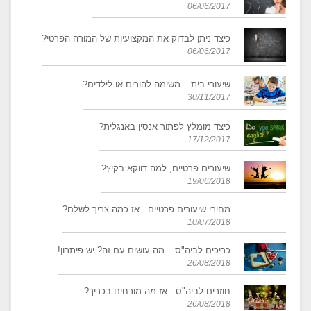
06/06/2017
כיצד ניתן לבדוק את המקצועיות של המורה הפרטי?
06/06/2017
​שיעורי בית – משימה להורים או לילדים?
30/11/2017
כיצד מומלץ לפתור אנסין באנגלית?
17/12/2017
שיעורים פרטיים, למה דווקא בקיץ?
19/06/2018
מחירי שיעורים פרטיים - אז כמה צריך לשלם?
10/07/2018
כריכים לביה"ס – מה עושים עם זה? יש פיתרון!
26/08/2018
חוזרים לביה"ס.. אז מה מורחים בכריך?
26/08/2018