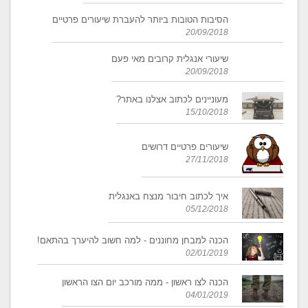
​הסיבות הטובות ביותר להעברת שיעורים פרטיים
20/09/2018
​שיעורי אנגלית קרובים מאי פעם
20/09/2018
מעוניינים לכתוב אצלנו באתר?
15/10/2018
שיעורים פרטיים דרושים
27/11/2018
איך לכתוב חיבור מנצח באנגלית
05/12/2018
הכנה למבחן מחוננים - למה חשוב להיערך בהתאם!
02/01/2019
​הכנה לצו ראשון - ממה מורכב יום הצו הראשון
04/01/2019