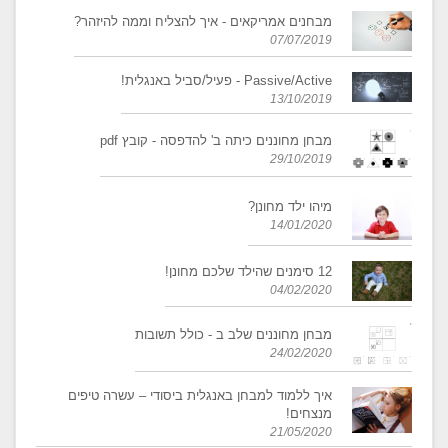
מבחנים אמריקאים - איך להצליח וממה להיזהר?
07/07/2019
Passive/Active - פעיל/סביל באנגלית!
13/10/2019
מבחן מחוננים כיתה ב' להדפסה - קובץ pdf
29/10/2019
מיהו ילד מחונן?
14/01/2020
12 סימנים שהילד שלכם מחונן!
04/02/2020
מבחן מחוננים שלב ב - כולל תשובות
24/02/2020
איך ללמוד למבחן באנגלית ביסודי – עשרה טיפים
מנצחים!
21/05/2020