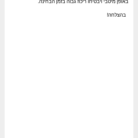
באופן מיטבי ויבטיחו ריכוז גבוה בזמן הבחינה.
בהצלחה!