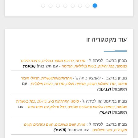
עוד מקטגוריה זו
מבחן בחשבון לכיתה ג' -
סדרות, כתיבת מספר במילים, כתיבת מילים
-
עם תשובות!
כמספר, כפל וחילוק, בעיות מילוליות, הנדסה
(10עמ')
מבחן בחשבון - לאמצע כיתה ג' -
אחדות/מאות/עשרות, תרגילי חיבור
-
עם
וחיסור, סדר פעולות חשבון, מציאת נעלם, סדרות, בעיות מילוליות
תשובות!
(12 עמ')
מבחן במתמטיקה לכיתה ג'
- סימני התחלקות ב-2 ,5 ו-10 ,כפל בעשרות
-
עם
שלמות, במאות שלמות ובאלפים שלמים, כפל וחילוק עם אפס ואחד
תשובות!
(8 עמ')
מבחן בחשבון לכיתה ג' :
זוויות, קווים מאונכים, קווים נחתכים וקווים
-
עם תשובות!
מקבילים, סוגי מצולעים
(18עמ')