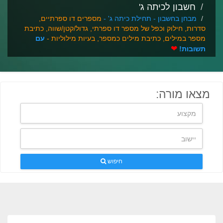
חשבון לכיתה ג'
מבחן בחשבון - תחילת כיתה ג' -
מספרים דו ספרתיים,
סדרות, חילוק וכפל של מספר דו ספרתי, גדול/קטן/שווה, כתיבת
מספר במילים, כתיבת מילים כמספר, בעיות מילוליות -
עם
❤
תשובות!
מצאו מורה:
חיפוש