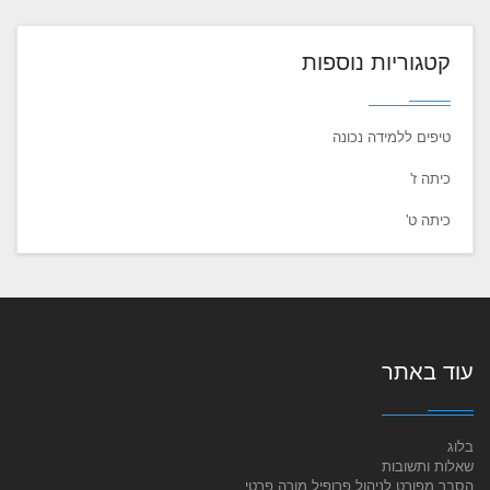
קטגוריות נוספות
טיפים ללמידה נכונה
כיתה ז'
כיתה ט'
עוד באתר
בלוג
שאלות ותשובות
הסבר מפורט לניהול פרופיל מורה פרטי