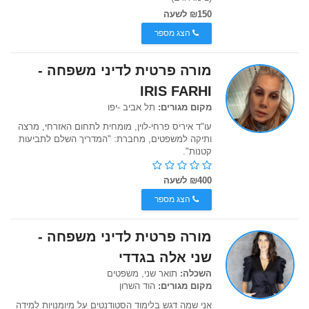
₪150 לשעה
הצג מספר
מורה פרטית לדיני משפחה -
IRIS FARHI
מקום מגורים:
תל אביב -יפו
עו"ד איריס פרחי-לוין, מומחית לתחום האזרחי, מרצה
ותיקה למשפטים, מחברת: "המדריך השלם לתביעות
קטנות".
₪400 לשעה
הצג מספר
מורה פרטית לדיני משפחה -
שני אלה בגדדי
השכלה:
תואר שני, משפטים
מקום מגורים:
הוד השרון
אני שמה דגש בלימוד הסטודנטים על מיומנויות למידה