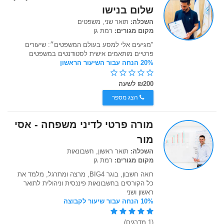
שלום בנישו
השכלה:
תואר שני, משפטים
מקום מגורים:
רמת גן
"מגיעים אלי למסע בעולם המשפטים״: שיעורים
פרטיים מותאמים אישית לסטודנטים במשפטים
20% הנחה עבור השיעור הראשון
₪200 לשעה
הצג מספר
מורה פרטי לדיני משפחה - אסי
מור
השכלה:
תואר ראשון, חשבונאות
מקום מגורים:
רמת גן
רואה חשבון, בוגר BIG4, מרצה ומתרגל, מלמד את
כל הקורסים בחשבונאות פיננסית וניהולית לתואר
ראשון ושני
10% הנחה עבור שיעור לקבוצה
(1 מדרגים)