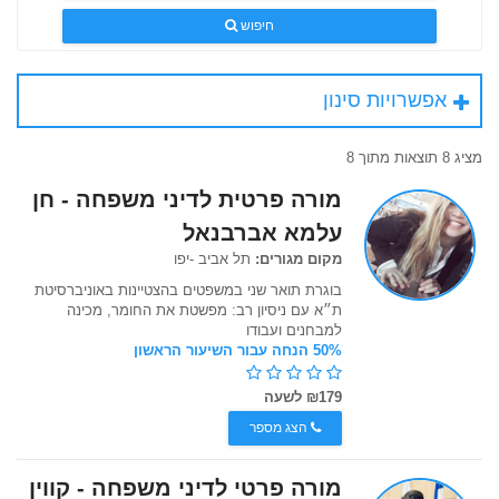
חיפוש
אפשרויות סינון
מציג 8 תוצאות מתוך 8
מורה פרטית לדיני משפחה - חן
עלמא אברבנאל
מקום מגורים:
תל אביב -יפו
בוגרת תואר שני במשפטים בהצטיינות באוניברסיטת
ת״א עם ניסיון רב: מפשטת את החומר, מכינה
למבחנים ועבודו
50% הנחה עבור השיעור הראשון
₪179 לשעה
הצג מספר
מורה פרטי לדיני משפחה - קווין