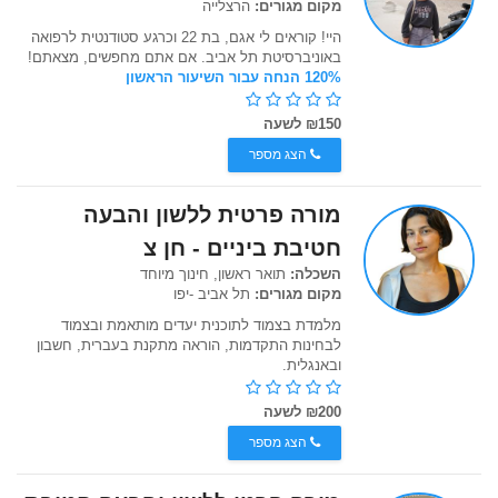
מקום מגורים:
הרצלייה
היי! קוראים לי אגם, בת 22 וכרגע סטודנטית לרפואה
באוניברסיטת תל אביב. אם אתם מחפשים, מצאתם!
120% הנחה עבור השיעור הראשון
₪150 לשעה
הצג מספר
מורה פרטית ללשון והבעה
חטיבת ביניים - חן צ
השכלה:
תואר ראשון, חינוך מיוחד
מקום מגורים:
תל אביב -יפו
מלמדת בצמוד לתוכנית יעדים מותאמת ובצמוד
לבחינות התקדמות, הוראה מתקנת בעברית, חשבון
ובאנגלית.
₪200 לשעה
הצג מספר