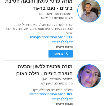
מורה פרטי ללשון והבעה חטיבת
ביניים - נעם בר-גד
השכלה:
תואר ראשון, חינוך
מקום מגורים:
בית שמש
מורה ללשון עם המון סבלנות וידע יתרגל איתך
לבגרות בלשון. פרטים נוספים במודעה. צור קשר כבר
עכשיו!
33% הנחה עבור שיעור לקבוצה
₪120 לשעה
הצג מספר
מורה פרטית ללשון והבעה
חטיבת ביניים - הילה ראובן
השכלה:
תואר שני, לשון
מקום מגורים:
ראשון לציון
הצלחה בלימודים מתחילה כאן!
10% הנחה עבור השיעור הראשון
₪140 לשעה