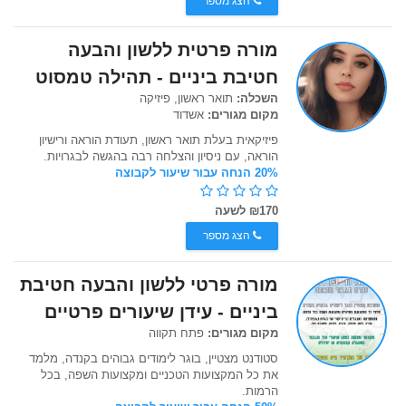
הצג מספר
מורה פרטית ללשון והבעה
חטיבת ביניים - תהילה טמסוט
השכלה:
תואר ראשון, פיזיקה
מקום מגורים:
אשדוד
פיזיקאית בעלת תואר ראשון, תעודת הוראה ורישיון
הוראה, עם ניסיון והצלחה רבה בהגשה לבגרויות.
20% הנחה עבור שיעור לקבוצה
₪170 לשעה
הצג מספר
מורה פרטי ללשון והבעה חטיבת
ביניים - עידן שיעורים פרטיים
מקום מגורים:
פתח תקווה
סטודנט מצטיין, בוגר לימודים גבוהים בקנדה, מלמד
את כל המקצועות הטכניים ומקצועות השפה, בכל
הרמות.