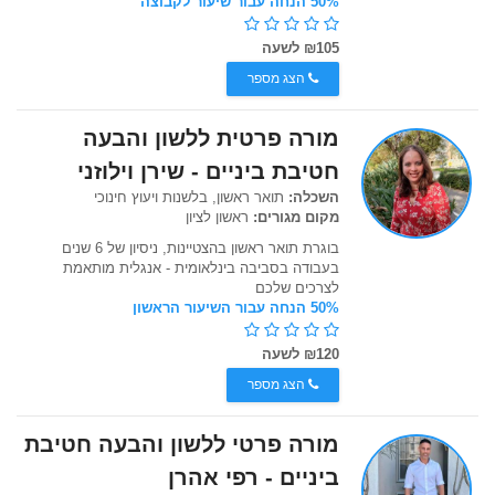
50% הנחה עבור שיעור לקבוצה
₪105 לשעה
הצג מספר
מורה פרטית ללשון והבעה
חטיבת ביניים - שירן וילוזני
השכלה:
תואר ראשון, בלשנות ויעוץ חינוכי
מקום מגורים:
ראשון לציון
בוגרת תואר ראשון בהצטיינות, ניסיון של 6 שנים
בעבודה בסביבה בינלאומית - אנגלית מותאמת
לצרכים שלכם
50% הנחה עבור השיעור הראשון
₪120 לשעה
הצג מספר
מורה פרטי ללשון והבעה חטיבת
ביניים - רפי אהרן