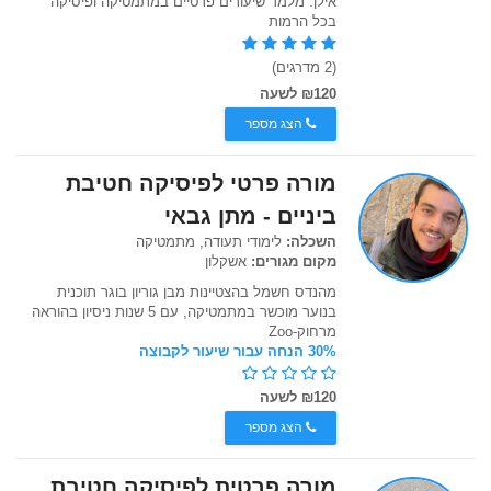
אילן. מלמד שיעורים פרטיים במתמטיקה ופיסיקה
בכל הרמות
(2 מדרגים)
₪120 לשעה
הצג מספר
מורה פרטי לפיסיקה חטיבת
ביניים - מתן גבאי
השכלה:
לימודי תעודה, מתמטיקה
מקום מגורים:
אשקלון
מהנדס חשמל בהצטיינות מבן גוריון בוגר תוכנית
בנוער מוכשר במתמטיקה, עם 5 שנות ניסיון בהוראה
מרחוק-Zoo
30% הנחה עבור שיעור לקבוצה
₪120 לשעה
הצג מספר
מורה פרטית לפיסיקה חטיבת