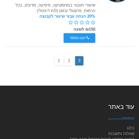
שיעורי תגבור במתמטיקה, פיסיקה, מדעים, בכל
הרמות, פרונטלי ובזום (לוח דיגיטלי)
20% הנחה עבור שיעור לקבוצה
₪150 לשעה
הצג מספר
1
2
3
עוד באתר
בלוג
שאלות ותשובות