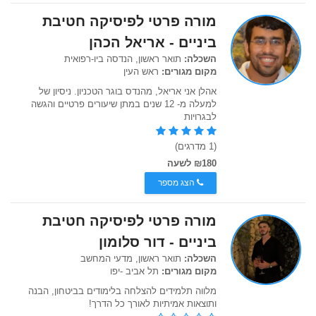
מורה פרטי לפיסיקה חטיבת
ביניים - אריאל הכהן
השכלה:
תואר ראשון, הנדסה ביו-רפואית
מקום מגורים:
ראש העין
אהלן אני אריאל, מהנדס בוגר הטכניון. ניסיון של
למעלה מ- 12 שנים במתן שיעורים פרטיים והגשה
לבגרויות
(1 מדרגים)
₪180 לשעה
הצג מספר
מורה פרטי לפיסיקה חטיבת
ביניים - דור סלומון
השכלה:
תואר ראשון, מדעי המחשב
מקום מגורים:
תל אביב -יפו
מלווה תלמידים להצלחה בלימודים בביטחון, הבנה
ותוצאות אמיתיות לאורך כל הדרך!