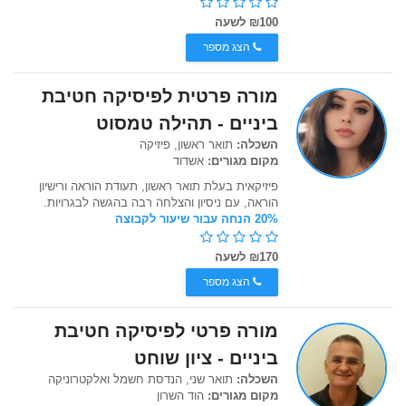
₪100 לשעה
הצג מספר
מורה פרטית לפיסיקה חטיבת
ביניים - תהילה טמסוט
השכלה:
תואר ראשון, פיזיקה
מקום מגורים:
אשדוד
פיזיקאית בעלת תואר ראשון, תעודת הוראה ורישיון
הוראה, עם ניסיון והצלחה רבה בהגשה לבגרויות.
20% הנחה עבור שיעור לקבוצה
₪170 לשעה
הצג מספר
מורה פרטי לפיסיקה חטיבת
ביניים - ציון שוחט
השכלה:
תואר שני, הנדסת חשמל ואלקטרוניקה
מקום מגורים:
הוד השרון