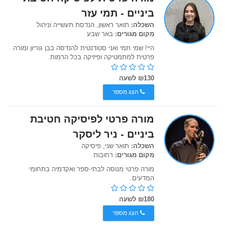
ביניים - תמי עזר
השכלה:
תואר ראשון, הנדסת תעשייה וניהול
מקום מגורים:
באר שבע
היי! שמי תמי ואני סטודנטית להנדסה בבן גוריון ומורה
פרטית למתמטיקה ופיזיקה בכל הרמות.
₪130 לשעה
הצג מספר
מורה פרטי לפיסיקה חטיבת
ביניים - ניר ליסקר
השכלה:
תואר שני, פיסיקה
מקום מגורים:
רחובות
מורה פרטי מנוסה לבתי-ספר ואקדמיה בתחומי
המדעים.
₪180 לשעה
הצג מספר