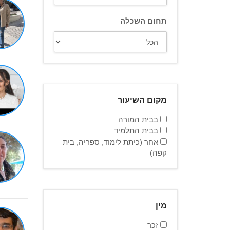
תחום השכלה
מקום השיעור
בבית המורה
בבית התלמיד
אחר (כיתת לימוד, ספריה, בית
קפה)
מין
זכר