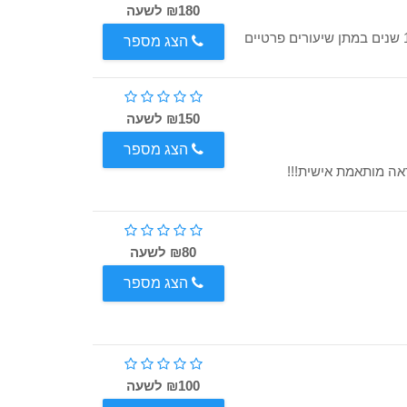
₪180 לשעה
אהלן אני אריאל, מהנדס בוגר הטכניון. ניסיון של למעלה מ- 12 שנים במתן שיעורים פרטיים
הצג מספר
₪150 לשעה
הצג מספר
₪80 לשעה
הצג מספר
₪100 לשעה