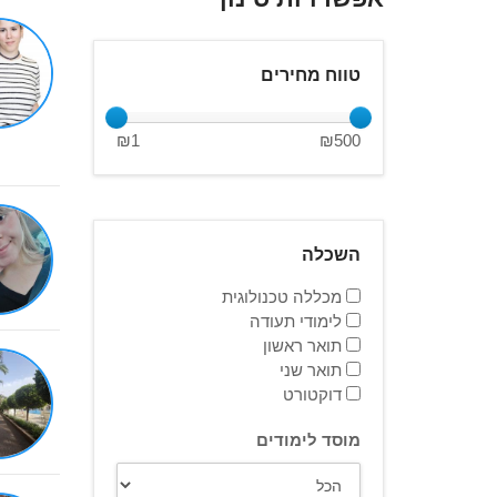
טווח מחירים
₪
1
₪
500
השכלה
מכללה טכנולוגית
לימודי תעודה
תואר ראשון
תואר שני
דוקטורט
מוסד לימודים