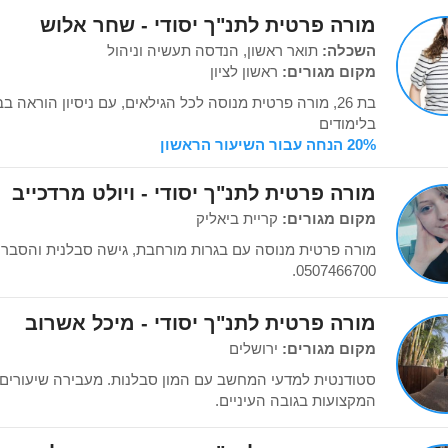
מורה פרטית לתנ"ך יסודי - שחר אלוש
השכלה:
תואר ראשון, הנדסה תעשיה וניהול
מקום מגורים:
ראשון לציון
בת 26, מורה פרטית מנוסה לכל הגילאים, עם ניסיון הוראה ב
בלימודים
20% הנחה עבור השיעור הראשון
מורה פרטית לתנ"ך יסודי - ויולט מרדכייב
מקום מגורים:
קריית ביאליק
מורה פרטית מנוסה עם בגרות מורחבת, גישה סבלנית והסברים
0507466700.
מורה פרטית לתנ"ך יסודי - מיכל אשרוב
מקום מגורים:
ירושלים
סטודנטית למדעי המחשב עם המון סבלנות. מעבירה שיעורים
המקצועות בגובה העיניים.