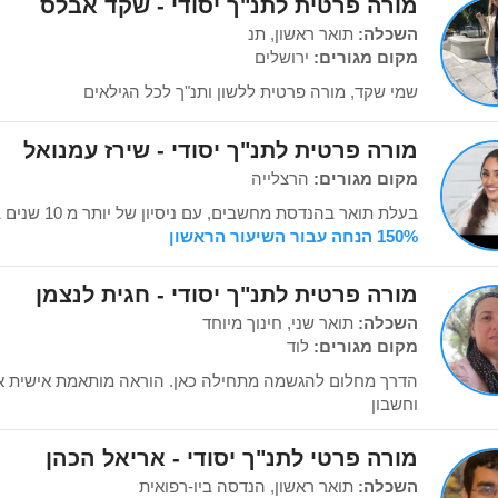
מורה פרטית לתנ"ך יסודי - שקד אבלס
השכלה:
תואר ראשון, תנ
מקום מגורים:
ירושלים
שמי שקד, מורה פרטית ללשון ותנ"ך לכל הגילאים
מורה פרטית לתנ"ך יסודי - שירז עמנואל
מקום מגורים:
הרצלייה
בעלת תואר בהנדסת מחשבים, עם ניסיון של יותר מ 10 שנים בהעברת שיעורים פרטיים.
150% הנחה עבור השיעור הראשון
מורה פרטית לתנ"ך יסודי - חגית לנצמן
השכלה:
תואר שני, חינוך מיוחד
מקום מגורים:
לוד
הדרך מחלום להגשמה מתחילה כאן. הוראה מותאמת אישית אבח
וחשבון
מורה פרטי לתנ"ך יסודי - אריאל הכהן
השכלה:
תואר ראשון, הנדסה ביו-רפואית