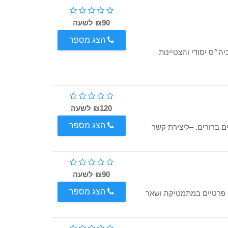
₪90 לשעה
הצג מספר
ביה״ס יסודי והצטיינות
₪120 לשעה
הצג מספר
 ברורים. –ליצירת קשר
₪90 לשעה
הצג מספר
 פרטיים במתמטיקה ושאר