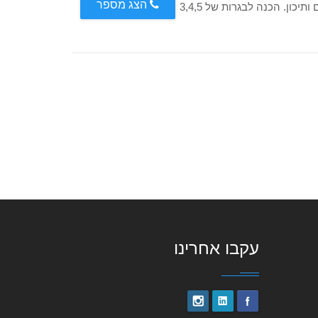
הצג מספר
מורה פרטית למתמטיקה ופיזיקה לתלמידי יסודי, חטיבת ביניים ותיכון. הכנה לבגרות של 3,4,5
עקבו אחרינו