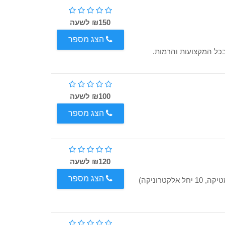
₪150 לשעה
הצג מספר
יחידנית בכל המקצועות והרמות.
₪100 לשעה
הצג מספר
₪120 לשעה
הצג מספר
עתודאית להנדסת חשמל, מצטיינת בגרויות (5 יח' פיזיקה/מתמטיקה, 10 יחל אלקטרוניקה)