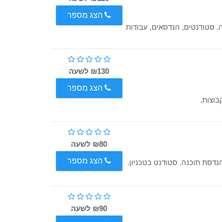
הצג מספר
. ניסיון של מעל 10 שנים בהוראה. סטודנטים, הנדסאים, עבודות
₪130 לשעה
הצג מספר
בוצות.
₪80 לשעה
הצג מספר
₪90 לשעה