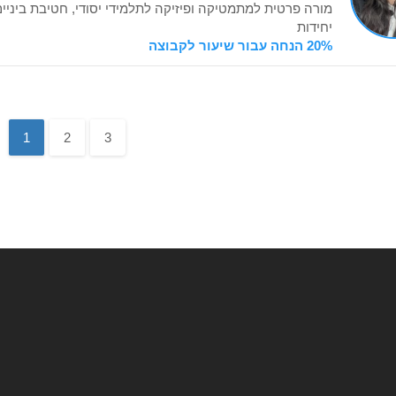
יחידות
20% הנחה עבור שיעור לקבוצה
1
2
3