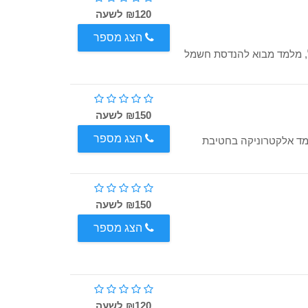
₪120 לשעה
הצג מספר
ל, מלמד מבוא להנדסת חשמל
₪150 לשעה
הצג מספר
מד אלקטרוניקה בחטיבת
₪150 לשעה
הצג מספר
₪120 לשעה