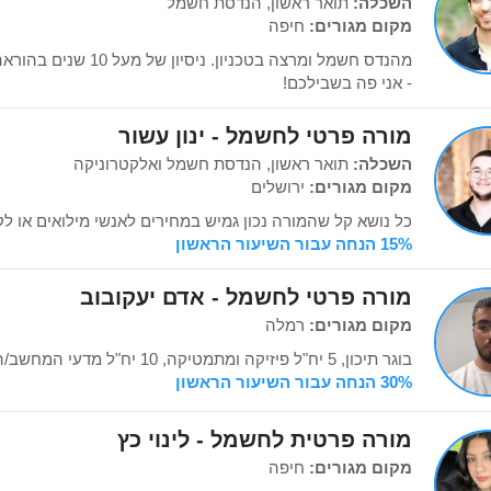
השכלה:
תואר ראשון, הנדסת חשמל
מקום מגורים:
חיפה
מהנדס חשמל ומרצה בטכניון
- אני פה בשבילכם!
מורה פרטי לחשמל - ינון עשור
השכלה:
תואר ראשון, הנדסת חשמל ואלקטרוניקה
מקום מגורים:
ירושלים
כל נושא קל שהמורה נכון גמיש במחירים לאנשי מילואים או לק
15% הנחה עבור השיעור הראשון
מורה פרטי לחשמל - אדם יעקובוב
מקום מגורים:
רמלה
בוגר תיכון, 5 יח"ל פיזיקה ומתמטיקה, 10 יח"ל מדעי המחשב/הנדסת תוכנה. סטודנט בטכניון.
30% הנחה עבור השיעור הראשון
מורה פרטית לחשמל - לינוי כץ
מקום מגורים:
חיפה