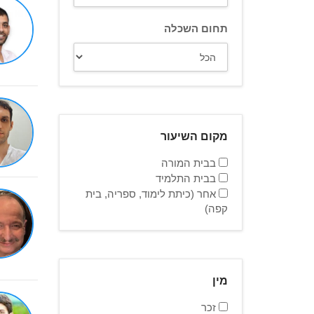
תחום השכלה
מקום השיעור
בבית המורה
בבית התלמיד
אחר (כיתת לימוד, ספריה, בית
קפה)
מין
זכר