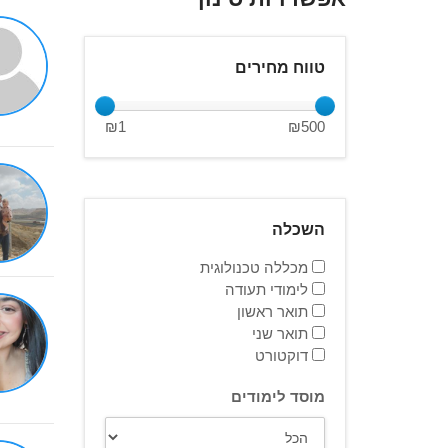
טווח מחירים
₪
1
₪
500
השכלה
מכללה טכנולוגית
לימודי תעודה
תואר ראשון
תואר שני
דוקטורט
מוסד לימודים