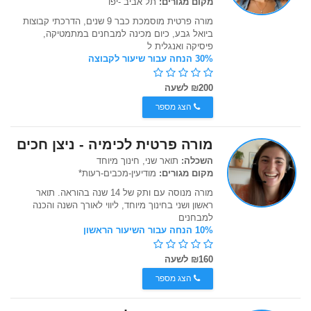
מקום מגורים:
תל אביב -יפו
מורה פרטית מוסמכת כבר 9 שנים, הדרכתי קבוצות
ביואל גבע, כיום מכינה למבחנים במתמטיקה,
פיסיקה ואנגלית ל
30% הנחה עבור שיעור לקבוצה
₪200 לשעה
הצג מספר
מורה פרטית לכימיה - ניצן חכים
השכלה:
תואר שני, חינוך מיוחד
מקום מגורים:
מודיעין-מכבים-רעות*
מורה מנוסה עם ותק של 14 שנה בהוראה. תואר
ראשון ושני בחינוך מיוחד, ליווי לאורך השנה והכנה
למבחנים
10% הנחה עבור השיעור הראשון
₪160 לשעה
הצג מספר