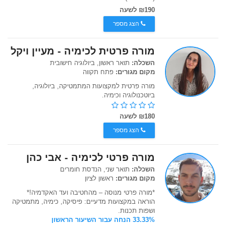
₪190 לשעה
הצג מספר
מורה פרטית לכימיה - מעיין ויקל
השכלה:
תואר ראשון, ביולוגיה חישובית
מקום מגורים:
פתח תקווה
מורה פרטית למקצועות המתמטיקה, ביולוגיה,
ביוטכנולוגיה וכימיה.
₪180 לשעה
הצג מספר
מורה פרטי לכימיה - אבי כהן
השכלה:
תואר שני, הנדסת חומרים
מקום מגורים:
ראשון לציון
*מורה פרטי מנוסה – מהחטיבה ועד האקדמיה!*
הוראה במקצועות מדעיים: פיסיקה, כימיה, מתמטיקה
ושפות תכנות.
33.33% הנחה עבור השיעור הראשון