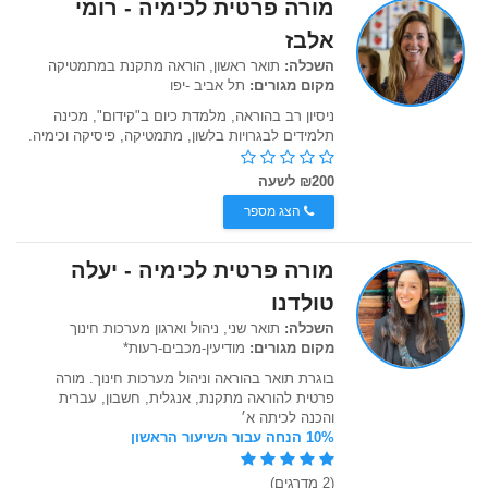
מורה פרטית לכימיה - רומי
אלבז
השכלה:
תואר ראשון, הוראה מתקנת במתמטיקה
מקום מגורים:
תל אביב -יפו
ניסיון רב בהוראה, מלמדת כיום ב"קידום", מכינה
תלמידים לבגרויות בלשון, מתמטיקה, פיסיקה וכימיה.
₪200 לשעה
הצג מספר
מורה פרטית לכימיה - יעלה
טולדנו
השכלה:
תואר שני, ניהול וארגון מערכות חינוך
מקום מגורים:
מודיעין-מכבים-רעות*
בוגרת תואר בהוראה וניהול מערכות חינוך. מורה
פרטית להוראה מתקנת, אנגלית, חשבון, עברית
והכנה לכיתה א׳
10% הנחה עבור השיעור הראשון
(2 מדרגים)