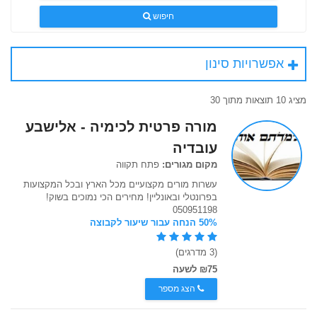
חיפוש
אפשרויות סינון
מציג 10 תוצאות מתוך 30
מורה פרטית לכימיה - אלישבע
עובדיה
מקום מגורים:
פתח תקווה
עשרות מורים מקצועיים מכל הארץ ובכל המקצועות
בפרונטלי ובאונליין! מחירים הכי נמוכים בשוק!
050951198
50% הנחה עבור שיעור לקבוצה
(3 מדרגים)
₪75 לשעה
הצג מספר