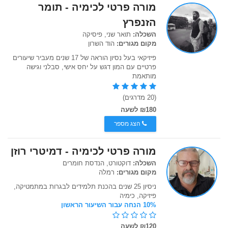
מורה פרטי לכימיה - תומר
הזנפרץ
השכלה:
תואר שני, פיסיקה
מקום מגורים:
הוד השרון
פיזיקאי בעל נסיון הוראה של 17 שנים מעביר שיעורים
פרטיים עם המון דגש על יחס אישי, סבלני וגישה
מותאמת
(20 מדרגים)
₪180 לשעה
הצג מספר
מורה פרטי לכימיה - דמיטרי רוזן
השכלה:
דוקטורט, הנדסת חומרים
מקום מגורים:
רמלה
ניסיון 25 שנים בהכנת תלמידים לבגרות במתמטיקה,
פיזיקה, כימיה
10% הנחה עבור השיעור הראשון
₪120 לשעה