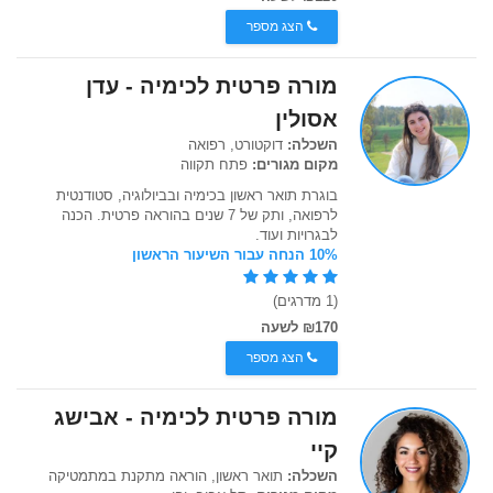
הצג מספר
מורה פרטית לכימיה - עדן
אסולין
השכלה:
דוקטורט, רפואה
מקום מגורים:
פתח תקווה
בוגרת תואר ראשון בכימיה ובביולוגיה, סטודנטית
לרפואה, ותק של 7 שנים בהוראה פרטית. הכנה
לבגרויות ועוד.
10% הנחה עבור השיעור הראשון
(1 מדרגים)
₪170 לשעה
הצג מספר
מורה פרטית לכימיה - אבישג
קיי
השכלה:
תואר ראשון, הוראה מתקנת במתמטיקה