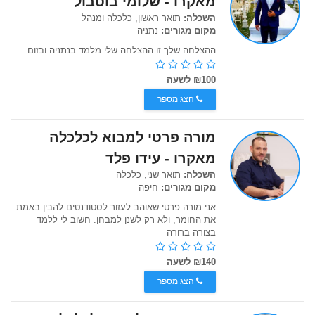
מאקרו - שלומי בוטבול
השכלה:
תואר ראשון, כלכלה ומנהל
מקום מגורים:
נתניה
ההצלחה שלך זו ההצלחה שלי מלמד בנתניה ובזום
₪100 לשעה
הצג מספר
מורה פרטי למבוא לכלכלה
מאקרו - עידו פלד
השכלה:
תואר שני, כלכלה
מקום מגורים:
חיפה
אני מורה פרטי שאוהב לעזור לסטודנטים להבין באמת
את החומר, ולא רק לשנן למבחן. חשוב לי ללמד
בצורה ברורה
₪140 לשעה
הצג מספר