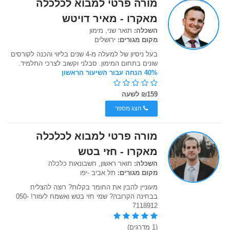
מורה פרטי למבוא לכלכלה
מאקרו - מאיר דויטש
השכלה:
תואר שני, מימון
מקום מגורים:
ירושלים
בעל ניסיון של למעלה מ-4 שנים בליווי והכנה לקורסים
שונים בתחום המימון. סבלני וקשוב לצרכי התלמיד.
40% הנחה עבור השיעור הראשון
₪159 לשעה
הצג מספר
מורה פרטי למבוא לכלכלה
מאקרו - חזי בטש
השכלה:
תואר ראשון, חשבונאות כלכלה
מקום מגורים:
תל אביב -יפו
מעוניין להבין את החומר בקלות? רוצה להצליח
בבחינה הקרובה? שמי חזי בטש ואשמח לעזור! 050-
7118912
(1 מדרגים)