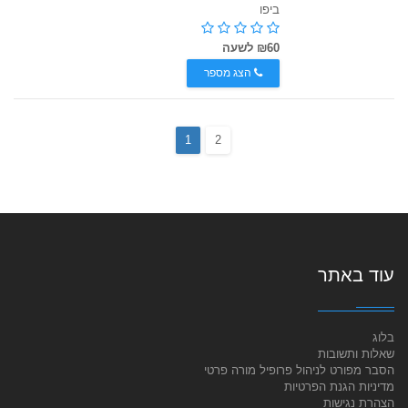
ביפו
₪60 לשעה
הצג מספר
1
2
עוד באתר
בלוג
שאלות ותשובות
הסבר מפורט לניהול פרופיל מורה פרטי
מדיניות הגנת הפרטיות
הצהרת נגישות