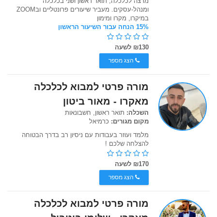
מרצה לכלכלה, תואר ראשון ושני בכלכלה
ומנהל-עסקים. מעביר שיעורים פרונטליים ובZOOM
במיקרו, מקרו ומימון
15% הנחה עבור השיעור הראשון
₪130 לשעה
הצג מספר
מורה פרטי למבוא לכלכלה
מאקרו - מאור ביטון
השכלה:
תואר ראשון, חשבונאות
מקום מגורים:
כרמיאל
מלמד ועוזר בעבודות עם ניסיון רב בדרך הבטוחה
להצלחה שלכם !
₪170 לשעה
הצג מספר
מורה פרטי למבוא לכלכלה