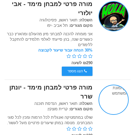
מורה פרטי למבחן מימד - אבי
יולזרי
השכלה:
תואר ראשון, פסיכולוגיה
מקום מגורים:
תל אביב -יפו
אני מומחה להכנה למבחני מיון מהעולם ומהארץ כבר
כעשרים שנה, בהן סייעתי לאלפי תלמידים להתקבל
ללימודים
30% הנחה עבור שיעור לקבוצה
₪290 לשעה
הצג מספר
מורה פרטי למבחן מימד - יונתן
שרר
השכלה:
תואר ראשון, הנדסת תוכנה
מקום מגורים:
קריית מוצקין
שולט במתמטיקה ואנגלית לכל הרמות ומכין לכל סוגי
המבחנים. מנוסה במתן שיעורים פרטיים מעל לעשור.