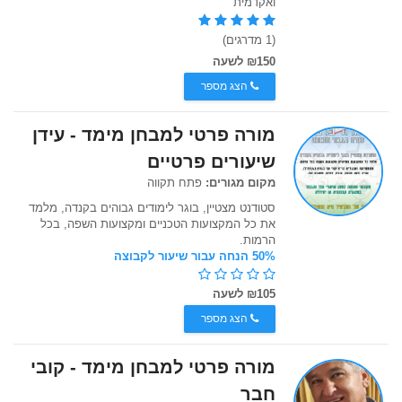
ואקדמית
(1 מדרגים)
₪150 לשעה
הצג מספר
מורה פרטי למבחן מימד - עידן
שיעורים פרטיים
מקום מגורים:
פתח תקווה
סטודנט מצטיין, בוגר לימודים גבוהים בקנדה, מלמד
את כל המקצועות הטכניים ומקצועות השפה, בכל
הרמות.
50% הנחה עבור שיעור לקבוצה
₪105 לשעה
הצג מספר
מורה פרטי למבחן מימד - קובי
חבר