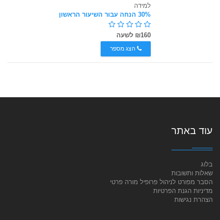
למידה
30% הנחה עבור השיעור הראשון
₪160 לשעה
הצג מספר
עוד באתר
בלוג
שאלות ותשובות
הסבר מפורט לניהול פרופיל מורה פרטי
מדיניות הגנת הפרטיות
הצהרת נגישות