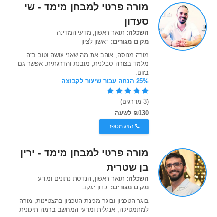
מורה פרטי למבחן מימד - שי
סעדון
השכלה:
תואר ראשון, מדעי המדינה
מקום מגורים:
ראשון לציון
מורה מנוסה, אוהב את מה שאני עושה וטוב בזה.
מלמד בצורה סבלנית, מובנת והדרגתית. אפשר גם
בזום.
25% הנחה עבור שיעור לקבוצה
(3 מדרגים)
₪130 לשעה
הצג מספר
מורה פרטי למבחן מימד - ירין
בן שטרית
השכלה:
תואר ראשון, הנדסת נתונים ומידע
מקום מגורים:
זכרון יעקב
בוגר הטכניון ובוגר מכינת הטכניון בהצטיינות, מורה
למתמטיקה, אנגלית ומדעי המחשב ברמה תיכונית