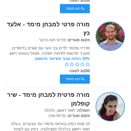
₪100 לשעה
הצג מספר
מורה פרטי למבחן מימד - אלעד
כץ
מקום מגורים:
פרדס חנה-כרכור
מדריך ומלמד ילדים ובני נוער עם קשיים בלימודים,
מעביר סדנאות לפיתוח חשיבה, מטפל בנפגעי ראש.
10% הנחה עבור השיעור הראשון
₪200 לשעה
הצג מספר
מורה פרטית למבחן מימד - שיר
קופלמן
השכלה:
תואר ראשון, כלכלה
מקום מגורים:
קדימה-צורן
10 שנות ניסיון בהוראה מיסודי ועד מבוגרים, בעלת
תואר ראשון בכלכלה וסוציולוגיה, ניסיון עם לקויות