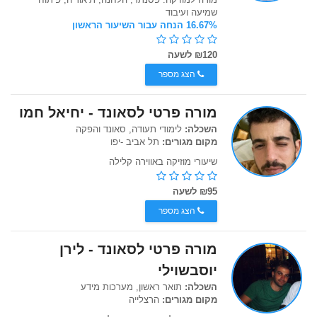
שמיעה ועיבוד
16.67% הנחה עבור השיעור הראשון
₪120 לשעה
הצג מספר
מורה פרטי לסאונד - יחיאל חמו
השכלה:
לימודי תעודה, סאונד והפקה
מקום מגורים:
תל אביב -יפו
שיעורי מוזיקה באווירה קלילה
₪95 לשעה
הצג מספר
מורה פרטי לסאונד - לירן
יוסבשוילי
השכלה:
תואר ראשון, מערכות מידע
מקום מגורים:
הרצלייה