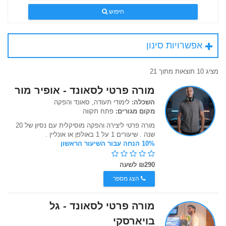
חיפוש
אפשרויות סינון
מציג 10 תוצאות מתוך 21
מורה פרטי לסאונד - אופיר מור
השכלה:
לימודי תעודה, סאונד והפקה
מקום מגורים:
פתח תקווה
מורה פרטי ליצירה והפקה מוסיקלית עם נסיון של 20
שנה . שיעורים 1 על 1 באולפן או אונליין .
10% הנחה עבור השיעור הראשון
₪290 לשעה
הצג מספר
מורה פרטי לסאונד - גל
בויארסקי