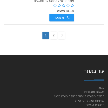
מורה פרטי למתמטיקה ואנגלית
₪100 לשעה
הצג מספר
1
2
3
עוד באתר
בלוג
שאלות ותשובות
הסבר מפורט לניהול פרופיל מורה פרטי
מדיניות הגנת הפרטיות
הצהרת נגישות