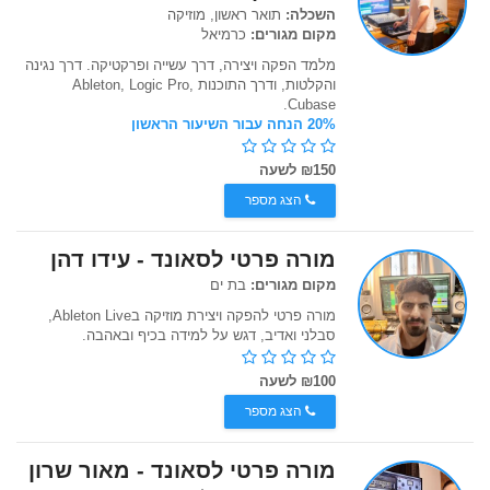
השכלה:
תואר ראשון, מוזיקה
מקום מגורים:
כרמיאל
מלמד הפקה ויצירה, דרך עשייה ופרקטיקה. דרך נגינה
והקלטות, ודרך התוכנות Ableton, Logic Pro,
Cubase.
20% הנחה עבור השיעור הראשון
₪150 לשעה
הצג מספר
מורה פרטי לסאונד - עידו דהן
מקום מגורים:
בת ים
מורה פרטי להפקה ויצירת מוזיקה בAbleton Live,
סבלני ואדיב, דגש על למידה בכיף ובאהבה.
₪100 לשעה
הצג מספר
מורה פרטי לסאונד - מאור שרון