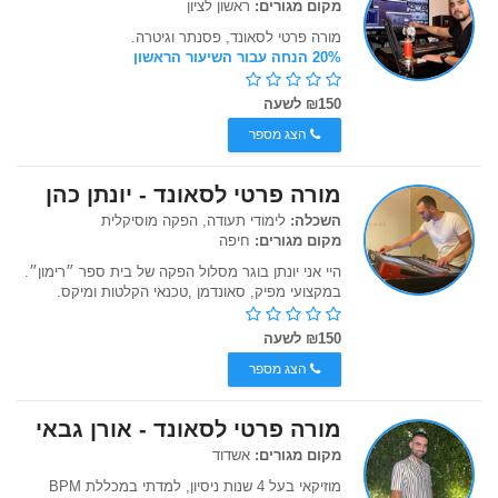
מקום מגורים:
ראשון לציון
מורה פרטי לסאונד, פסנתר וגיטרה.
20% הנחה עבור השיעור הראשון
₪150 לשעה
הצג מספר
מורה פרטי לסאונד - יונתן כהן
השכלה:
לימודי תעודה, הפקה מוסיקלית
מקום מגורים:
חיפה
היי אני יונתן בוגר מסלול הפקה של בית ספר ״רימון״.
במקצועי מפיק, סאונדמן ,טכנאי הקלטות ומיקס.
₪150 לשעה
הצג מספר
מורה פרטי לסאונד - אורן גבאי
מקום מגורים:
אשדוד
מוזיקאי בעל 4 שנות ניסיון, למדתי במכללת BPM