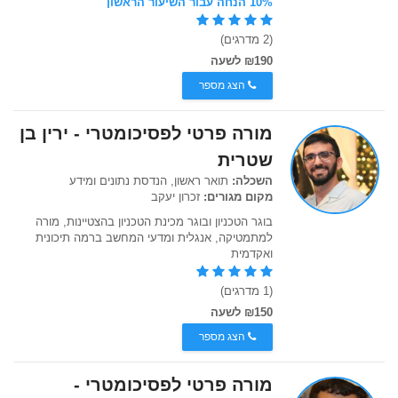
10% הנחה עבור השיעור הראשון
(2 מדרגים)
₪190 לשעה
הצג מספר
מורה פרטי לפסיכומטרי - ירין בן
שטרית
השכלה:
תואר ראשון, הנדסת נתונים ומידע
מקום מגורים:
זכרון יעקב
בוגר הטכניון ובוגר מכינת הטכניון בהצטיינות, מורה
למתמטיקה, אנגלית ומדעי המחשב ברמה תיכונית
ואקדמית
(1 מדרגים)
₪150 לשעה
הצג מספר
מורה פרטי לפסיכומטרי -