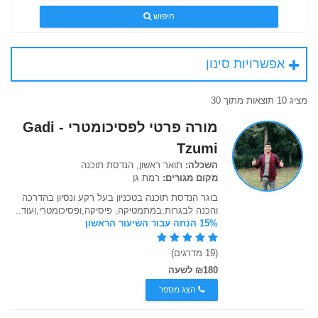
חיפוש
אפשרויות סינון
מציג 10 תוצאות מתוך 30
מורה פרטי לפסיכומטרי - Gadi
Tzumi
השכלה:
תואר ראשון, הנדסת תוכנה
מקום מגורים:
רמת גן
בוגר הנדסת תוכנה בטכניון בעל רקע ונסיון בהדרכה
והכנה לבגרות:במתמטיקה, פיסיקה,ופסיכומטרי,ועוד..
15% הנחה עבור השיעור הראשון
(19 מדרגים)
₪180 לשעה
הצג מספר