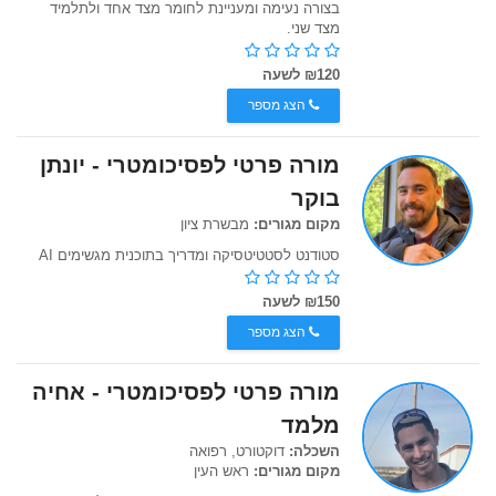
בצורה נעימה ומעניינת לחומר מצד אחד ולתלמיד
מצד שני.
₪120 לשעה
הצג מספר
מורה פרטי לפסיכומטרי - יונתן
בוקר
מקום מגורים:
מבשרת ציון
סטודנט לסטטיטסיקה ומדריך בתוכנית מגשימים AI
₪150 לשעה
הצג מספר
מורה פרטי לפסיכומטרי - אחיה
מלמד
השכלה:
דוקטורט, רפואה
מקום מגורים:
ראש העין