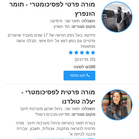
מורה פרטי לפסיכומטרי - תומר
הזנפרץ
השכלה:
תואר שני, פיסיקה
מקום מגורים:
הוד השרון
פיזיקאי בעל נסיון הוראה של 17 שנים מעביר שיעורים
פרטיים עם המון דגש על יחס אישי, סבלני וגישה
מותאמת
(20 מדרגים)
₪180 לשעה
הצג מספר
מורה פרטית לפסיכומטרי -
יעלה טולדנו
השכלה:
תואר שני, ניהול וארגון מערכות חינוך
מקום מגורים:
מודיעין-מכבים-רעות*
בוגרת תואר בהוראה וניהול מערכות חינוך. מורה
פרטית להוראה מתקנת, אנגלית, חשבון, עברית
והכנה לכיתה א׳