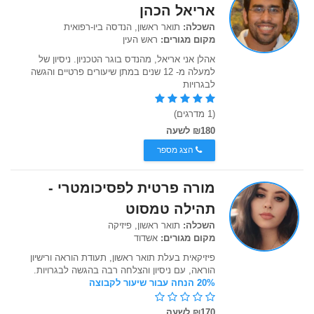
אריאל הכהן
השכלה:
תואר ראשון, הנדסה ביו-רפואית
מקום מגורים:
ראש העין
אהלן אני אריאל, מהנדס בוגר הטכניון. ניסיון של
למעלה מ- 12 שנים במתן שיעורים פרטיים והגשה
לבגרויות
(1 מדרגים)
₪180 לשעה
הצג מספר
מורה פרטית לפסיכומטרי -
תהילה טמסוט
השכלה:
תואר ראשון, פיזיקה
מקום מגורים:
אשדוד
פיזיקאית בעלת תואר ראשון, תעודת הוראה ורישיון
הוראה, עם ניסיון והצלחה רבה בהגשה לבגרויות.
20% הנחה עבור שיעור לקבוצה
₪170 לשעה