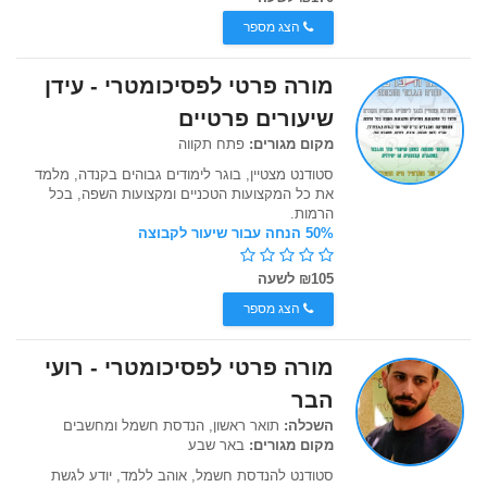
הצג מספר
מורה פרטי לפסיכומטרי - עידן
שיעורים פרטיים
מקום מגורים:
פתח תקווה
סטודנט מצטיין, בוגר לימודים גבוהים בקנדה, מלמד
את כל המקצועות הטכניים ומקצועות השפה, בכל
הרמות.
50% הנחה עבור שיעור לקבוצה
₪105 לשעה
הצג מספר
מורה פרטי לפסיכומטרי - רועי
הבר
השכלה:
תואר ראשון, הנדסת חשמל ומחשבים
מקום מגורים:
באר שבע
סטודנט להנדסת חשמל, אוהב ללמד, יודע לגשת