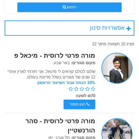
חיפוש
אפשרויות סינון
מציג 10 תוצאות מתוך 22
מורה פרטי לרוסית - מיכאל פ
מקום מגורים:
באר שבע
שלום לכולם קוראים לי מיכאל, אני חזרתי לארץ אחרי
12 שנים של מגורים בשלל מדינות בעולם.
10% הנחה עבור השיעור הראשון
₪70 לשעה
הצג מספר
מורה פרטי לרוסית - סהר
הורנשטיין
מקום מגורים:
תל אביב -יפו