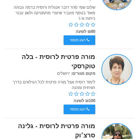
שלום שמי סהר דובר אנגלית ורוסית ברמה גבוהה
מאוד בנוסף מעביר שיעורי מתמטיקה ולשון עבור
כיתות א'-ו'
₪80 לשעה
הצג מספר
מורה פרטית לרוסית - בלה
טוקרסקי
מקום מגורים:
ירושלים
לימוד רוסית אצל מורה פרטית לכל הגילאים בדרך
חוויתית ומהנה
₪100 לשעה
הצג מספר
מורה פרטית לרוסית - גלינה
סרצ׳וק