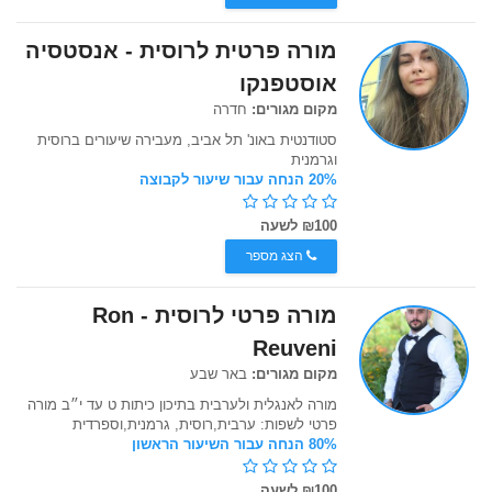
מורה פרטית לרוסית - אנסטסיה
אוסטפנקו
מקום מגורים:
חדרה
סטודנטית באונ' תל אביב, מעבירה שיעורים ברוסית
וגרמנית
20% הנחה עבור שיעור לקבוצה
₪100 לשעה
הצג מספר
מורה פרטי לרוסית - Ron
Reuveni
מקום מגורים:
באר שבע
מורה לאנגלית ולערבית בתיכון כיתות ט עד י״ב מורה
פרטי לשפות: ערבית,רוסית, גרמנית,וספרדית
80% הנחה עבור השיעור הראשון
₪100 לשעה