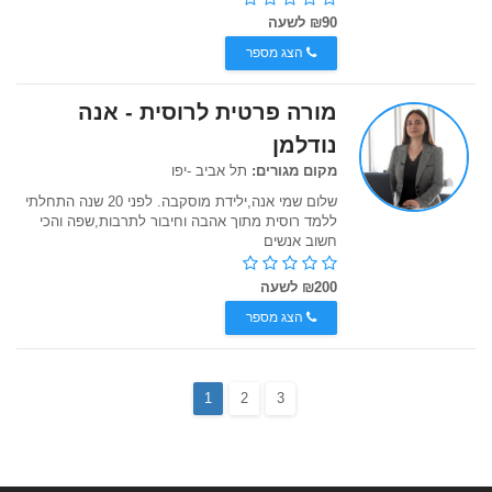
₪90 לשעה
הצג מספר
מורה פרטית לרוסית - אנה
נודלמן
מקום מגורים:
תל אביב -יפו
שלום שמי אנה,ילידת מוסקבה. לפני 20 שנה התחלתי
ללמד רוסית מתוך אהבה וחיבור לתרבות,שפה והכי
חשוב אנשים
₪200 לשעה
הצג מספר
1
2
3