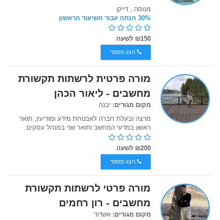
מנוסה , דייקן
30% הנחה עבור השיעור הראשון
₪150 לשעה
הצג מספר
מורה פרטית לרשתות תקשורת
מחשבים - ליאור הכהן
מקום מגורים:
יבנה
מרצה ובעלת חברה לאבטחת מידע ומודיעין, תואר
ראשון במדעי המחשב ותואר שני במנהל עסקים.
₪200 לשעה
הצג מספר
מורה פרטי לרשתות תקשורת
מחשבים - ‫רון רחמים‬‎
מקום מגורים:
אשדוד