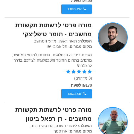
₪400 לשעה
הצג מספר
מורה פרטי לרשתות תקשורת
מחשבים - תומר טיפליצקי
השכלה:
תואר ראשון, מדעי המחשב
מקום מגורים:
תל אביב -יפו
משרת ביחידה טכנולוגית, סטודנט למדעי המחשב,
מתנדב בתחום החינוך והטכנולוגיה לצידכם בדרך
להצלחה!
(3 מדרגים)
₪170 לשעה
הצג מספר
מורה פרטי לרשתות תקשורת
מחשבים - רן רפאל ביטון
השכלה:
לימודי תעודה, הנדסאי תוכנה
מקום מגורים:
אחיסמך