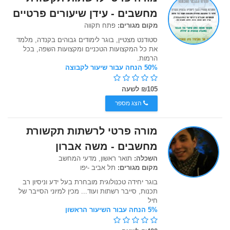
מחשבים - עידן שיעורים פרטיים
מקום מגורים:
פתח תקווה
סטודנט מצטיין, בוגר לימודים גבוהים בקנדה, מלמד
את כל המקצועות הטכניים ומקצועות השפה, בכל
הרמות.
50% הנחה עבור שיעור לקבוצה
₪105 לשעה
הצג מספר
מורה פרטי לרשתות תקשורת
מחשבים - משה אברון
השכלה:
תואר ראשון, מדעי המחשב
מקום מגורים:
תל אביב -יפו
בוגר יחידה טכנולוגית מובחרת בעל ידע וניסיון רב
תכנות, סייבר רשתות ועוד... מכין למיוני הסייבר של
חיל
5% הנחה עבור השיעור הראשון