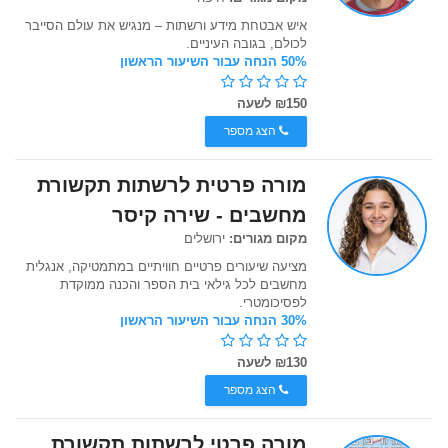
איש אבטחת מידע ורשתות – מנגיש את עולם הסייבר
לכולם, בגובה העיניים.
50% הנחה עבור השיעור הראשון
₪150 לשעה
הצג מספר
מורה פרטית לרשתות תקשורת
מחשבים - שירה קיסר
מקום מגורים:
ירושלים
מציעה שיעורים פרטיים חוויתיים במתמטיקה, אנגלית
מחשבים לכל גילאי בית הספר והכנה ממוקדת
לפסיכומטרי.
30% הנחה עבור השיעור הראשון
₪130 לשעה
הצג מספר
מורה פרטי לרשתות תקשורת