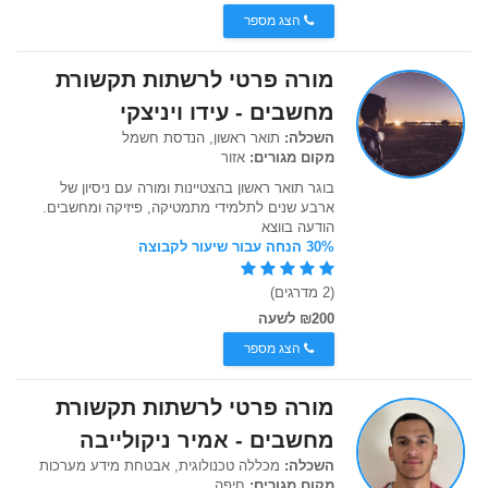
הצג מספר
מורה פרטי לרשתות תקשורת
מחשבים - עידו ויניצקי
השכלה:
תואר ראשון, הנדסת חשמל
מקום מגורים:
אזור
בוגר תואר ראשון בהצטיינות ומורה עם ניסיון של
ארבע שנים לתלמידי מתמטיקה, פיזיקה ומחשבים.
הודעה בווצא
30% הנחה עבור שיעור לקבוצה
(2 מדרגים)
₪200 לשעה
הצג מספר
מורה פרטי לרשתות תקשורת
מחשבים - אמיר ניקולייבה
השכלה:
מכללה טכנולוגית, אבטחת מידע מערכות
מקום מגורים:
חיפה