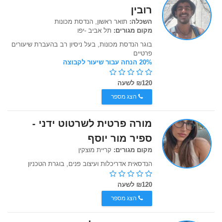
רובין
השכלה:
תואר ראשון, הנדסת מכונות
מקום מגורים:
תל אביב -יפו
בוגר הנדסת מכונות, בעל ניסיון רב בהעברת שיעורים
פרטיים
20% הנחה עבור שיעור לקבוצה
₪120 לשעה
הצג מספר
מורה פרטית לשרטוט ידני -
ספיר מור יוסף
מקום מגורים:
קריית מוצקין
הנדסאית אדריכלות ועיצוב פנים, בוגרת הטכניון
₪120 לשעה
הצג מספר