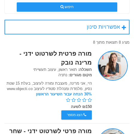
חיפוש
אפשרויות סינון
מציג 8 תוצאות מתוך 8
מורה פרטית לשרטוט ידני -
מרינה נובק
השכלה:
תואר ראשון, עיצוב תעשייתי
מקום מגורים:
נתניה
היי, אני מרינה, מעצבת ומורה לעיצוב, בעלת 15 שנות
נסיון, מלמדת ומנהלת סטודיו לעיצוב www.objecti.co
30% הנחה עבור השיעור הראשון
₪150 לשעה
הצג מספר
מורה פרטי לשרטוט ידני - שחר