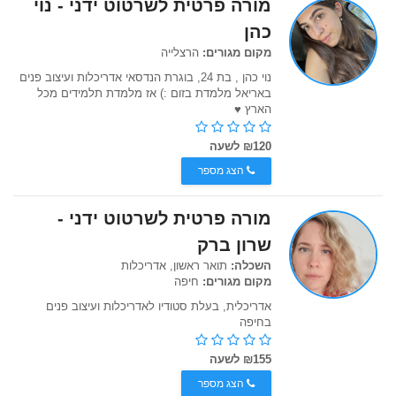
מורה פרטית לשרטוט ידני - נוי
כהן
מקום מגורים:
הרצלייה
נוי כהן , בת 24, בוגרת הנדסאי אדריכלות ועיצוב פנים
באריאל מלמדת בזום :) אז מלמדת תלמידים מכל
הארץ ♥️
₪120 לשעה
הצג מספר
מורה פרטית לשרטוט ידני -
שרון ברק
השכלה:
תואר ראשון, אדריכלות
מקום מגורים:
חיפה
אדריכלית, בעלת סטודיו לאדריכלות ועיצוב פנים
בחיפה
₪155 לשעה
הצג מספר