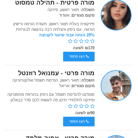
מורה פרטית - תהילה טמסוט
השכלה:
תואר ראשון, פיזיקה
מקום מגורים:
אשדוד
פיזיקאית בעלת תואר ראשון, תעודת הוראה ורישיון
הוראה, עם ניסיון והצלחה רבה בהגשה לבגרויות.
20% הנחה עבור שיעור לקבוצה
₪170 לשעה
הצג מספר
מורה פרטי - עמנואל רוזנטל
השכלה:
תואר ראשון, הנדסת חשמל ואלקטרוניקה
מקום מגורים:
אריאל
סטודנט להנדסת חשמל עם ניסיון בהוראת מתמטיקה
ופיזיקה לתלמידי תיכון פה לעשות לכם סדר בבאלגן
₪90 לשעה
הצג מספר