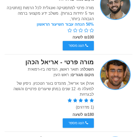
מורה פרטי למתמטיקה ואנגלית לכל הרמות (מחטיבה
ועד 5 יחידות בגרות). משלב ידע מקצועי ברמה
הגבוהה ביותר,
50% הנחה עבור השיעור הראשון
₪100 לשעה
הצג מספר
מורה פרטי - אריאל הכהן
השכלה:
תואר ראשון, הנדסה ביו-רפואית
מקום מגורים:
ראש העין
אהלן אני אריאל, מהנדס בוגר הטכניון. ניסיון של
למעלה מ- 12 שנים במתן שיעורים פרטיים והגשה
לבגרויות
(1 מדרגים)
₪180 לשעה
הצג מספר