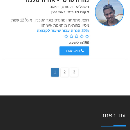
מורה פרטי - אחיה מלמד
השכלה:
דוקטורט, רפואה
מקום מגורים:
ראש העין
רופא מתמחה ומהנדס בוגר הטכניון. מעל 12 שנות
ניסיון בהוראה מותאמת אישית!!!
20% הנחה עבור שיעור לקבוצה
₪150 לשעה
הצג מספר
1
2
3
עוד באתר