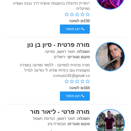
ייחודית הדוגלת בהעצמה אישית דרך נגינה ועשייה
מוזיקלית.
₪150 לשעה
הצג מספר
מורה פרטית - סיון בן נון
השכלה:
תואר ראשון, מוזיקה
מקום מגורים:
ירושלים
מורה פרטית למוזיקה - ללמוד מוזיקה באווירה
מקצועית וגם כיפית! שלחו לי הודעה למייל
cvmusic91@gmail.co
₪160 לשעה
הצג מספר
מורה פרטי - ליאור מור
השכלה:
תואר ראשון, הנדסת חשמל
מקום מגורים:
מבשרת ציון