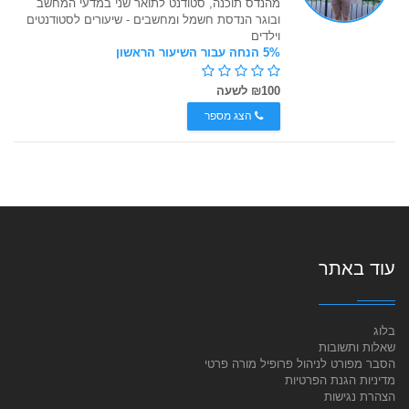
מהנדס תוכנה, סטודנט לתואר שני במדעי המחשב
ובוגר הנדסת חשמל ומחשבים - שיעורים לסטודנטים
וילדים
5% הנחה עבור השיעור הראשון
₪100 לשעה
הצג מספר
עוד באתר
בלוג
שאלות ותשובות
הסבר מפורט לניהול פרופיל מורה פרטי
מדיניות הגנת הפרטיות
הצהרת נגישות