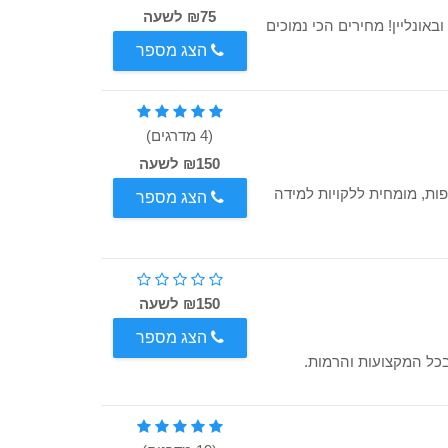
₪75 לשעה
אונליין! מחירים הכי נמוכים
הצג מספר
(4 מדרגים)
₪150 לשעה
פות, מומחית ללקויות למידה
הצג מספר
₪150 לשעה
הצג מספר
יחידנית בכל המקצועות והרמות.