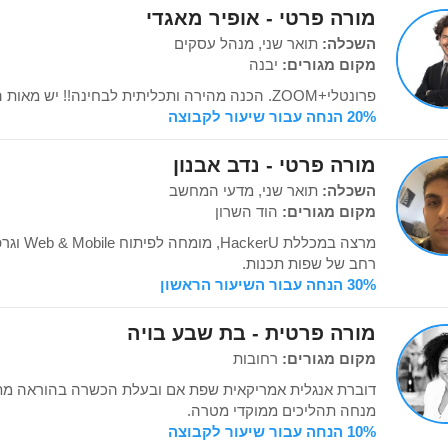
מורה פרטי - אופיר מאגדי
השכלה:
תואר שני, מנהל עסקים
מקום מגורים:
יבנה
פרונטלי+ZOOM. הכנה מהירה ותכליתית לבחינה!! יש מאות המלצות! www.NPV.co.il
20% הנחה עבור שיעור לקבוצה
מורה פרטי - נדב אבנון
השכלה:
תואר שני, מדעי המחשב
מקום מגורים:
הוד השרון
מרצה במכל
רחב של שפות תכנות.
30% הנחה עבור השיעור הראשון
מורה פרטית - בת שבע בויה
מקום מגורים:
רחובות
דוברת אנגלית אמריקאית שפת אם ובעלת הכשרה בהוראה מת
מנחה תהליכים ממוקדי מטרה.
10% הנחה עבור שיעור לקבוצה