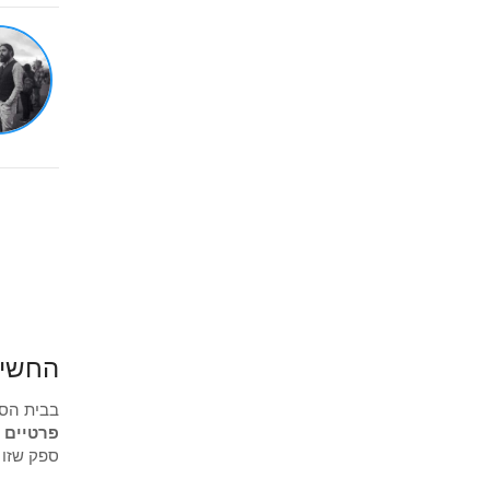
החשיב
בבית הספ
פרטיים
י
ספק שזו 