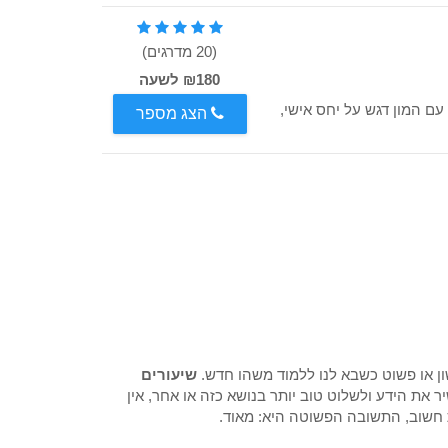
(20 מדרגים)
₪180 לשעה
יעורים פרטיים עם המון דגש על יחס אישי,
הצג מספר
ון או פשוט כשבא לנו ללמוד משהו חדש.
שיעורים
את הידע ולשלוט טוב יותר בנושא כזה או אחר, אין
 חשוב, התשובה הפשוטה היא: מאוד.