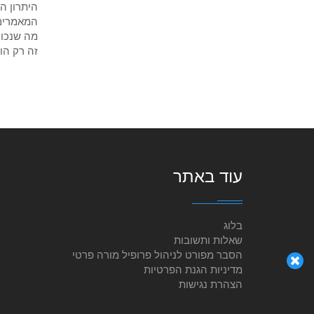
היתרון ה
המאמרים,
מה שנכון
זה רק הו
עוד באתר
בלוג
שאלות ותשובות
הסבר מפורט לניהול פרופיל מורה פרטי
מדיניות הגנת הפרטיות
הצהרת נגישות