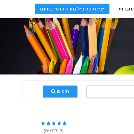
חברות
יצירת פרופיל מורה פרטי בחינם
חיפוש
(3 מדרגים)