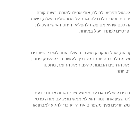
אול תפריעו לכולם, אולי אפילו למורה. כשזה קורה
פרטיים עוזרים לכם להתגבר על המכשולים האלה, פשוט
 לכם שהיא מטופשת להפליא. היחס האישי והיכולת
טיים לפתרון יעיל במיוחד.
ריאה, אבל הדקדוק הוא כבר עולם אחר לגמרי. שיעורים
שומת לב רבה יותר ומה צריך לעשות כדי להעניק פתרון
את הדרכים הנכונות להעביר את החומר, מתכנון
 יותר.
צים להצליח. גם עם ממוצע ציונים גבוה אנחנו יודעים
יט שציון אחד נמוך הוא לא ממש נורא. עם מורה פרטי
 יודעים ואיך משפרים את הידע כדי להגיע למבחן או