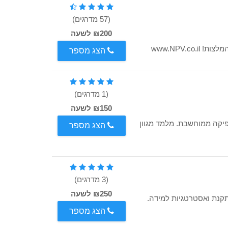
(57 מדרגים)
₪200 לשעה
הצג מספר
(1 מדרגים)
₪150 לשעה
לת HackerU, מומחה לפיתוח Web & Mobile וגרפיקה ממוחשבת. מלמד מגוון
הצג מספר
(3 מדרגים)
₪250 לשעה
קנת ואסטרטגיות למידה.
הצג מספר