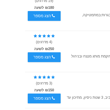
(19 מדרגים)
₪180 לשעה
לבגרות:במתמטיקה,
הצג מספר
(4 מדרגים)
₪250 לשעה
הקמת מותג מנצח ובניהול
הצג מספר
(3 מדרגים)
₪150 לשעה
מורה פרטי למתמטיקה, בעל תואר ראשון מאוניברסיטת תל אביב, 3 שנות ניסיון, מתיכון עד
הצג מספר