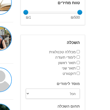
טווח מחירים
₪
1
₪
500
השכלה
מכללה טכנולוגית
לימודי תעודה
תואר ראשון
תואר שני
דוקטורט
מוסד לימודים
תחום השכלה