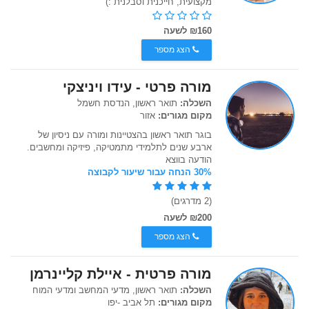
מקצועית, חייכנית וסבלנית :)
₪160 לשעה
הצג מספר
מורה פרטי - עידו ויניצקי
השכלה:
תואר ראשון, הנדסת חשמל
מקום מגורים:
אזור
בוגר תואר ראשון בהצטיינות ומורה עם ניסיון של
ארבע שנים לתלמידי מתמטיקה, פיזיקה ומחשבים.
הודעה בווצא
30% הנחה עבור שיעור לקבוצה
(2 מדרגים)
₪200 לשעה
הצג מספר
מורה פרטית - איילת קליינרמן
השכלה:
תואר ראשון, מדעי המחשב ומדעי המוח
מקום מגורים:
תל אביב -יפו