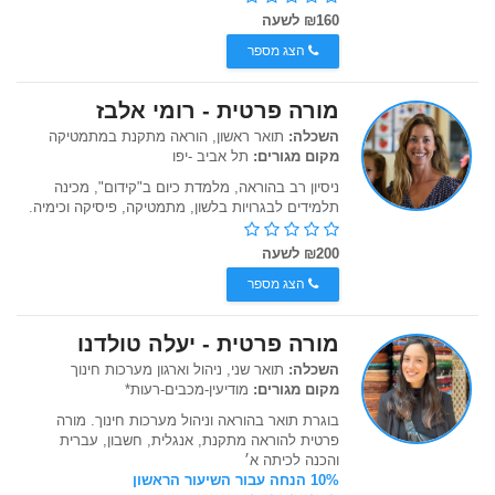
₪160 לשעה
הצג מספר
מורה פרטית - רומי אלבז
השכלה:
תואר ראשון, הוראה מתקנת במתמטיקה
מקום מגורים:
תל אביב -יפו
ניסיון רב בהוראה, מלמדת כיום ב"קידום", מכינה
תלמידים לבגרויות בלשון, מתמטיקה, פיסיקה וכימיה.
₪200 לשעה
הצג מספר
מורה פרטית - יעלה טולדנו
השכלה:
תואר שני, ניהול וארגון מערכות חינוך
מקום מגורים:
מודיעין-מכבים-רעות*
בוגרת תואר בהוראה וניהול מערכות חינוך. מורה
פרטית להוראה מתקנת, אנגלית, חשבון, עברית
והכנה לכיתה א׳
10% הנחה עבור השיעור הראשון