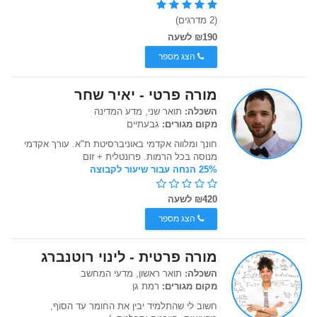
(2 מדרגים)
₪190 לשעה
הצג מספר
מורה פרטי - יאיר שחר
השכלה:
תואר שני, מדע המדינה
מקום מגורים:
גבעתיים
חונך ומלווה אקדמי באוניברסיטת ת"א. עורך אקדמי
מנוסה בכל הרמות. פרונטלית + זום
25% הנחה עבור שיעור לקבוצה
₪420 לשעה
הצג מספר
מורה פרטית - לינוי רוטנברג
השכלה:
תואר ראשון, מדעי המחשב
מקום מגורים:
רמת גן
חשוב לי שהתלמיד יבין את החומר עד הסוף,