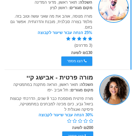
השכלה:
תואר ראשון, מדעי המדינה
מקום מגורים:
ראשון לציון
מורה מנוסה, אוהב את מה שאני עושה וטוב בזה.
מלמד בצורה סבלנית, מובנת והדרגתית. אפשר גם
בזום.
25% הנחה עבור שיעור לקבוצה
(3 מדרגים)
₪130 לשעה
הצג מספר
מורה פרטית - אבישג קיי
השכלה:
תואר ראשון, הוראה מתקנת במתמטיקה
מקום מגורים:
תל אביב -יפו
מורה פרטית מוסמכת כבר 9 שנים, הדרכתי קבוצות
ביואל גבע, כיום מכינה למבחנים במתמטיקה,
פיסיקה ואנגלית ל
30% הנחה עבור שיעור לקבוצה
₪200 לשעה