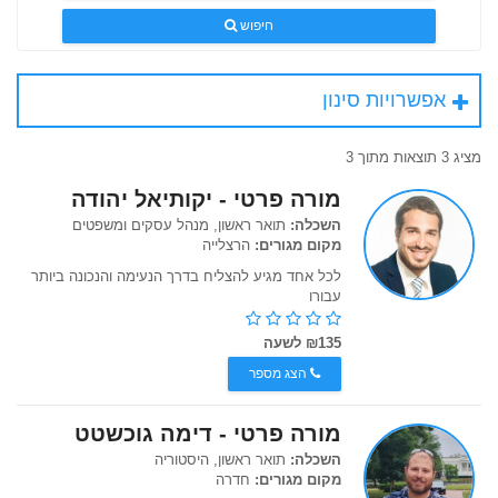
חיפוש
אפשרויות סינון
מציג 3 תוצאות מתוך 3
מורה פרטי - יקותיאל יהודה
השכלה:
תואר ראשון, מנהל עסקים ומשפטים
מקום מגורים:
הרצלייה
לכל אחד מגיע להצליח בדרך הנעימה והנכונה ביותר
עבורו
₪135 לשעה
הצג מספר
מורה פרטי - דימה גוכשטט
השכלה:
תואר ראשון, היסטוריה
מקום מגורים:
חדרה