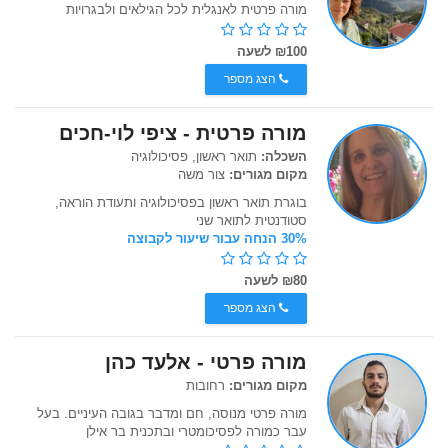
מורה פרטית לאנגלית לכל הגילאים ולבגרויות
₪100 לשעה
הצג מספר
מורה פרטית - ציפי לוי-חכים
השכלה:
תואר ראשון, פסיכולוגיה
מקום מגורים:
צור משה
בוגרת תואר ראשון בפסיכולוגיה ותעודת הוראה,
סטודנטית לתואר שני
30% הנחה עבור שיעור לקבוצה
₪80 לשעה
הצג מספר
מורה פרטי - אלעד כהן
מקום מגורים:
רחובות
מורה פרטי מנוסה, חם ומדבר בגובה העיניים. בעל
עבר כמורה לפסיכומטרי ובתכנית בר אילן