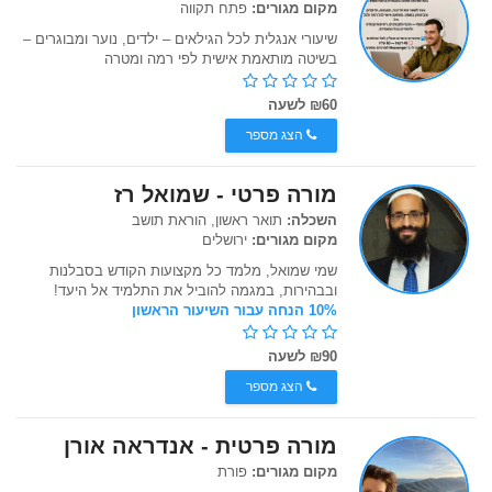
מקום מגורים:
פתח תקווה
שיעורי אנגלית לכל הגילאים – ילדים, נוער ומבוגרים –
בשיטה מותאמת אישית לפי רמה ומטרה
₪60 לשעה
הצג מספר
מורה פרטי - שמואל רז
השכלה:
תואר ראשון, הוראת תושב
מקום מגורים:
ירושלים
שמי שמואל, מלמד כל מקצועות הקודש בסבלנות
ובבהירות, במגמה להוביל את התלמיד אל היעד!
10% הנחה עבור השיעור הראשון
₪90 לשעה
הצג מספר
מורה פרטית - אנדראה אורן
מקום מגורים:
פורת