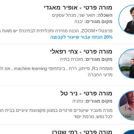
מורה פרטי - אופיר מאגדי
השכלה:
תואר שני, מנהל עסקים
מקום מגורים:
יבנה
פרונטלי+ZOOM. הכנה מהירה ותכליתית לבחינה!! יש מאות המלצות! www.NPV.co.il
20% הנחה עבור שיעור לקבוצה
מורה פרטי - צחי רפאלי
מקום מגורים:
מזכרת בתיה
מומחה בR, פייתון, 
מדעי החברה
מורה פרטי - ניר טל
מקום מגורים:
נתניה
מורה מעביר שיעורים פרטיים במגוון מקצועות עיוניים בבית ה
לכל נפש, מרמת יסוד
מורה פרטי - רמי שטרן