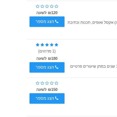
₪120 לשעה
הצג מספר
ממד (מידול והדפסה) אקסל ואופיס, תכנות וכתיבת
(1 מדרגים)
₪180 לשעה
אהלן אני אריאל, מהנדס בוגר הטכניון. ניסיון של למעלה מ- 12 שנים במתן שיעורים פרטיים
הצג מספר
₪150 לשעה
הצג מספר