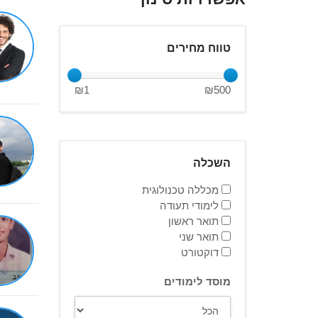
טווח מחירים
₪
1
₪
500
השכלה
מכללה טכנולוגית
לימודי תעודה
תואר ראשון
תואר שני
דוקטורט
מוסד לימודים