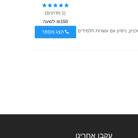
(1 מדרגים)
₪150 לשעה
ראשון בטכניון, ניסיון עם עשרות תלמידים
הצג מספר
עקבו אחרינו