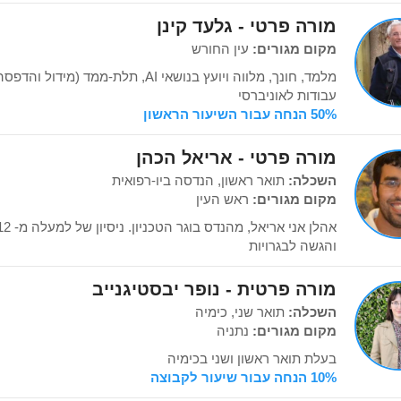
מורה פרטי - גלעד קינן
מקום מגורים:
עין החורש
מלמד, חונך, מלווה ויועץ בנושאי AI, תלת-
עבודות לאוניברסי
50% הנחה עבור השיעור הראשון
מורה פרטי - אריאל הכהן
השכלה:
תואר ראשון, הנדסה ביו-רפואית
מקום מגורים:
ראש העין
והגשה לבגרויות
מורה פרטית - נופר יבסטיגנייב
השכלה:
תואר שני, כימיה
מקום מגורים:
נתניה
בעלת תואר ראשון ושני בכימיה
10% הנחה עבור שיעור לקבוצה