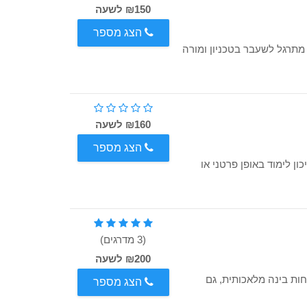
₪150 לשעה
הצג מספר
 מתרגל לשעבר בטכניון ומורה
₪160 לשעה
הצג מספר
ן לימוד באופן פרטני או
(3 מדרגים)
₪200 לשעה
ות בינה מלאכותית, גם
הצג מספר