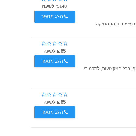
₪140 לשעה
הצג מספר
 בפיזיקה ובמתמטיקה
₪85 לשעה
הצג מספר
ף, בכל המקצועות, לתלמידי
₪85 לשעה
הצג מספר