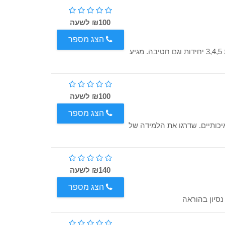
₪100 לשעה
הצג מספר
שי, מורה מקצועי למתמטיקה המלמד בבית ספר. מכין לבגרות 3,4,5 יחידות וגם חטיבה. מגיע
₪100 לשעה
הצג מספר
יכותיים. שדרגו את הלמידה של
₪140 לשעה
הצג מספר
נסיון בהוראה