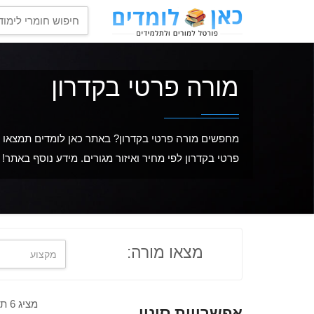
מורה פרטי בקדרון
מחפשים מורה פרטי בקדרון? באתר כאן לומדים תמצאו מב
פרטי בקדרון לפי מחיר ואיזור מגורים. מידע נוסף באתר!
מצאו מורה:
מציג 6 תוצאות מתוך 6
אפשרויות סינון