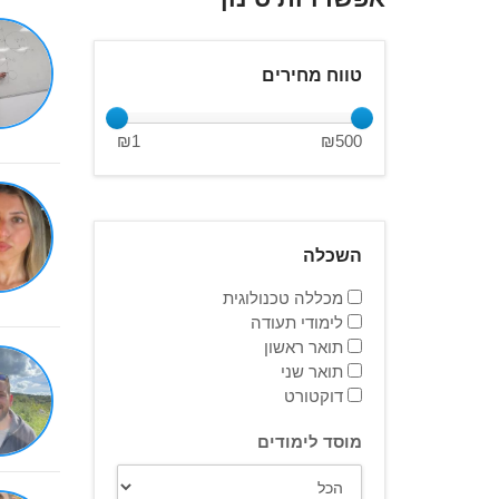
טווח מחירים
₪
1
₪
500
השכלה
מכללה טכנולוגית
לימודי תעודה
תואר ראשון
תואר שני
דוקטורט
מוסד לימודים