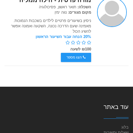
מורה פרטית - הילה ממליה
השכלה:
תואר ראשון, פסיכולוגיה
מקום מגורים:
נווה ימין
ניסיון בשיעורים פרטיים לילדים בשכבות הנמוכות.
מאמינה שעם הדרכה נכונה, השקעה ואמונה אפשר
להשיג הכול
20% הנחה עבור השיעור הראשון
₪100 לשעה
הצג מספר
עוד באתר
בלוג
שאלות ותשובות