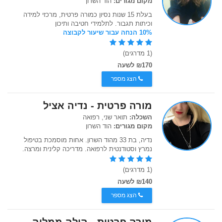
מקום מגורים:
הוד השרון
בעלת 15 שנות נסיון כמורה פרטית, מרכזי למידה
וכיתות תגבור. לתלמידי חטיבה ותיכון
10% הנחה עבור שיעור לקבוצה
(1 מדרגים)
₪170 לשעה
הצג מספר
מורה פרטית - נדיה אציל
השכלה:
תואר שני, רפואה
מקום מגורים:
הוד השרון
נדיה, בת 33 מהוד השרון. אחות מוסמכת בטיפול
נמרץ וסטודנטית לרפואה. מדריכה קלינית ומרצה.
(1 מדרגים)
₪140 לשעה
הצג מספר