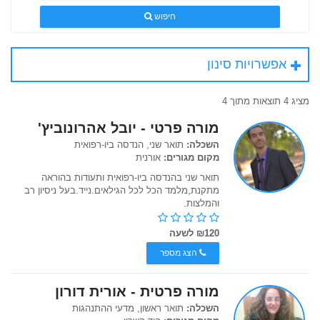
חיפוש
אפשרויות סינון
מציג 4 תוצאות מתוך 4
מורה פרטי - יובל אהרונוביץ'
השכלה:
תואר שני, הנדסה ביו-רפואית
מקום מגורים:
אורנית
תואר שני בהנדסה ביו-רפואית ותעודות בהוראה
מתקנת,מלמד הכל לכל הגילאים.נייד.בעל ניסיון רב
והמלצות.
₪120 לשעה
הצג מספר
מורה פרטית - אורית דורון
השכלה:
תואר ראשון, מדעי ההתנהגות