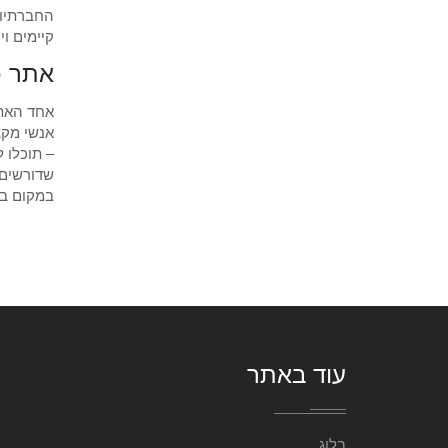
החברתיות
קיימים ו
אתר כ
אחד האת
אנשי מקצ
– תוכלו 
שדורשים 
במקום בפ
עוד באתר
בלוג