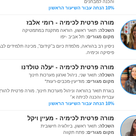
והכנה למבחנים
10% הנחה עבור השיעור הראשון
מורה פרטית לכימיה - רומי אלבז
השכלה:
תואר ראשון, הוראה מתקנת במתמטיקה
מקום מגורים:
תל אביב -יפו
ניסיון רב בהוראה, מלמדת כיום ב"קידום", מכינה תלמידים לבג
פיסיקה וכימיה.
מורה פרטית לכימיה - יעלה טולדנו
השכלה:
תואר שני, ניהול וארגון מערכות חינוך
מקום מגורים:
מודיעין-מכבים-רעות*
בוגרת תואר בהוראה וניהול מערכות חינוך. מורה פרטית להור
עברית והכנה לכיתה א׳
10% הנחה עבור השיעור הראשון
מורה פרטית לכימיה - מעיין ויקל
השכלה:
תואר ראשון, ביולוגיה חישובית
מקום מגורים:
פתח תקווה