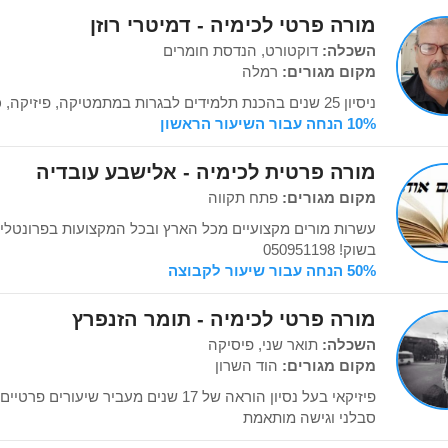
מורה פרטי לכימיה - דמיטרי רוזן
השכלה:
דוקטורט, הנדסת חומרים
מקום מגורים:
רמלה
ניסיון 25 שנים בהכנת תלמידים לבגרות במתמטיקה, פיזיקה, כימיה
10% הנחה עבור השיעור הראשון
מורה פרטית לכימיה - אלישבע עובדיה
מקום מגורים:
פתח תקווה
עשרות מורים מקצועיים מכל הארץ ובכל המקצועות בפרונטלי וב
בשוק! 050951198
50% הנחה עבור שיעור לקבוצה
מורה פרטי לכימיה - תומר הזנפרץ
השכלה:
תואר שני, פיסיקה
מקום מגורים:
הוד השרון
פיזיקאי בעל נסיון הוראה של 17 שנים מעביר ש
סבלני וגישה מותאמת