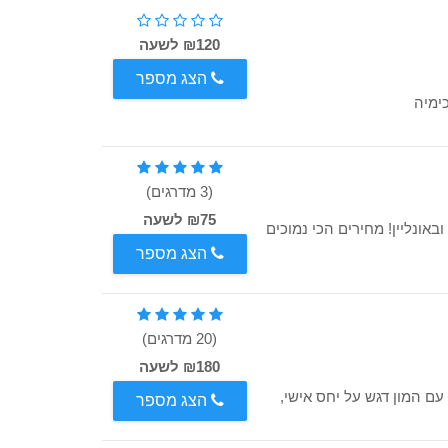
₪120 לשעה
הצג מספר
(3 מדרגים)
₪75 לשעה
אונליין! מחירים הכי נמוכים
הצג מספר
(20 מדרגים)
₪180 לשעה
יעורים פרטיים עם המון דגש על יחס אישי,
הצג מספר