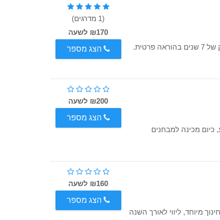
(1 מדרגים)
₪170 לשעה
בוגרת תואר ראשון בכימיה ובביולוגיה, סטודנטית לרפואה, ותק של 7 שנים בהוראה פרטית.
הצג מספר
₪200 לשעה
הצג מספר
ביואל גבע, כיום מכינה למבחנים
₪160 לשעה
הצג מספר
ון ושני בחינוך מיוחד, ליווי לאורך השנה