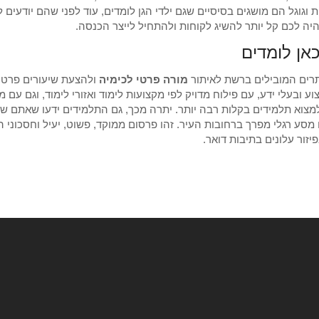
 וגוגל הם מושגים בסיסיים שגם ילדי הגן לומדים, עוד לפני שהם יודעים ל
יהיה לכם קל יותר להשיג לקוחות ולהתחיל לייצר הכנסה.
אן לומדים
רים המובילים ברשת לאיתור
מורה פרטי לכימיה
ולהצעת שיעורים פרטיי
וע ובעלי ידע, עם פילוח מדויק לפי מקצועות לימוד ואזורי לימוד, וגם עם
למצוא תלמידים בקלות רבה יותר. יתרה מכך, גם התלמידים ידעו שאתם שם.
מסע רגלי מפרך ברחובות העיר. זהו פרסום ממוקד, פשוט, יעיל וחסכוני הר
יזור עלונים בתיבות דואר.