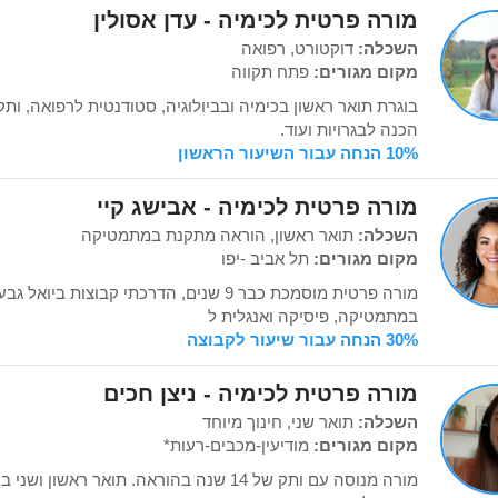
מורה פרטית לכימיה - עדן אסולין
השכלה:
דוקטורט, רפואה
מקום מגורים:
פתח תקווה
הכנה לבגרויות ועוד.
10% הנחה עבור השיעור הראשון
מורה פרטית לכימיה - אבישג קיי
השכלה:
תואר ראשון, הוראה מתקנת במתמטיקה
מקום מגורים:
תל אביב -יפו
מורה פרטית מוסמכת כבר 9 שנים, הדרכתי קבוצות 
במתמטיקה, פיסיקה ואנגלית ל
30% הנחה עבור שיעור לקבוצה
מורה פרטית לכימיה - ניצן חכים
השכלה:
תואר שני, חינוך מיוחד
מקום מגורים:
מודיעין-מכבים-רעות*
מורה מנוסה עם ותק של 14 שנה בהוראה. תואר ראש