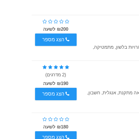
₪200 לשעה
הצג מספר
רויות בלשון, מתמטיקה,
(2 מדרגים)
₪190 לשעה
אה מתקנת, אנגלית, חשבון,
הצג מספר
₪180 לשעה
הצג מספר