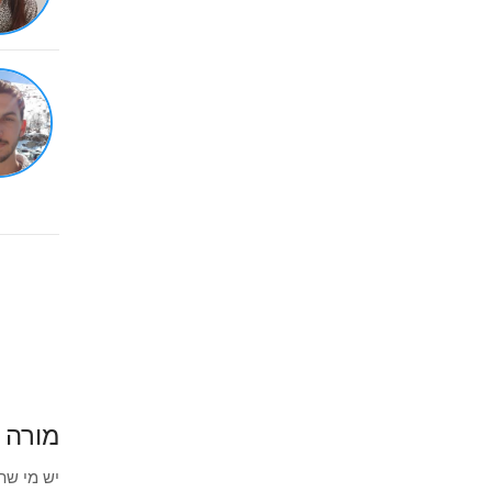
מורה 
יש מי שת