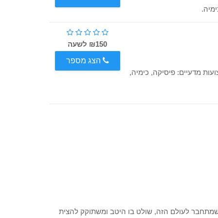
ימיה.
₪150 לשעה
הצג מספר
ות מדעיים: פיסיקה, כימיה,
י שמתחבר לעולם הזה, שולט בו היטב ומשתוקק להצית