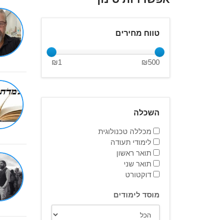
טווח מחירים
₪
1
₪
500
השכלה
מכללה טכנולוגית
לימודי תעודה
תואר ראשון
תואר שני
דוקטורט
מוסד לימודים