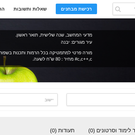
רכישת מבחנים
שאלות ותשובות
הת
מדעי המחשב, שנה שלישית, תואר ראשון.
עיר מגורים: יבנה
מורה פרטי למתמטיקה בכל הרמות ותכנות בשפות
c,c++,c# מחיר : 80 ש"ח לשעה.
לימוד וסרטונים (0)
תעודות (0)