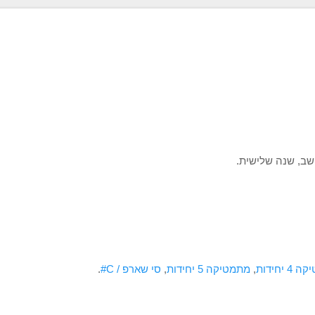
חשב, שנה שלישית.
 יחידות
,
מתמטיקה 5 יחידות
,
סי שארפ / C#
.