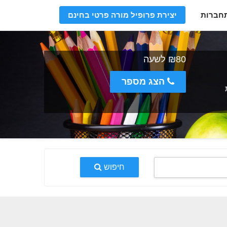
חברות
יצירת פרופיל מורה פרטי בחינם
₪80 לשעה
הצג מספר
חיפוש