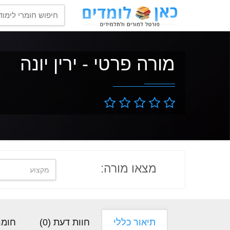
מורה פרטי - ירין יונה
מצאו מורה:
תיאור כללי
חוות דעת (
0
)
חומר 