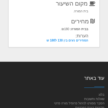
מקום השיעור
בית המורה.
מחירים
בבית המורה:
₪180.
הערות:
המחירים נעים בין 130 ל180 ש
עוד באתר
בלוג
שאלות ותשובות
הסבר מפורט לניהול פרופיל מורה פרטי
מדיניות הגנת הפרטיות