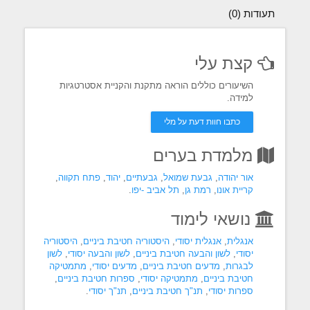
תעודות (0)
קצת עלי
השיעורים כוללים הוראה מתקנת והקניית אסטרטגיות
למידה.
כתבו חוות דעת על מלי
מלמדת בערים
אור יהודה
,
גבעת שמואל
,
גבעתיים
,
יהוד
,
פתח תקווה
,
קריית אונו
,
רמת גן
,
תל אביב -יפו
.
נושאי לימוד
אנגלית
,
אנגלית יסודי
,
היסטוריה חטיבת ביניים
,
היסטוריה
יסודי
,
לשון והבעה חטיבת ביניים
,
לשון והבעה יסודי
,
לשון
לבגרות
,
מדעים חטיבת ביניים
,
מדעים יסודי
,
מתמטיקה
חטיבת ביניים
,
מתמטיקה יסודי
,
ספרות חטיבת ביניים
,
ספרות יסודי
,
תנ"ך חטיבת ביניים
,
תנ"ך יסודי
.