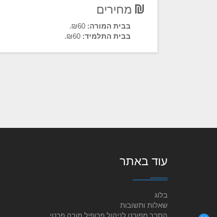
מחירים
בבית המורה:
₪60.
בבית התלמיד:
₪60.
עוד באתר
בלוג
שאלות ותשובות
הסבר מפורט לניהול פרופיל מורה פרטי