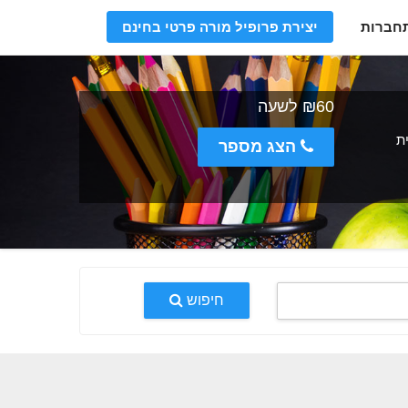
חברות
יצירת פרופיל מורה פרטי בחינם
₪60 לשעה
ית
הצג מספר
חיפוש