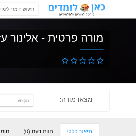
מורה פרטית - אלינור ע
מצאו מורה:
תיאור כללי
חוות דעת (
0
)
חומר 