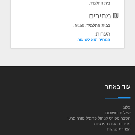
בית התלמיד.
מחירים
בבית התלמיד:
₪150.
הערות:
המחיר הוא לשיעור.
עוד באתר
בלוג
שאלות ותשובות
הסבר מפורט לניהול פרופיל מורה פרטי
מדיניות הגנת הפרטיות
הצהרת נגישות