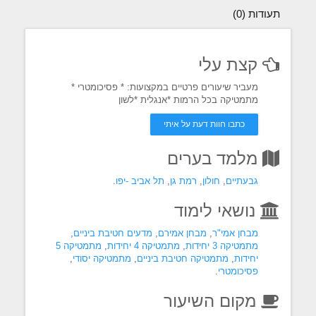
תעודות (0)
קצת עלי
מעביר שיעורים פרטיים במקצועות: * פסיכומטרי *
מתמטיקה בכל הרמות *אנגלית *לשון
כתבו חוות דעת על איתי
מלמד בערים
גבעתיים
,
חולון
,
רמת גן
,
תל אביב -יפו
.
נושאי לימוד
מבחן אמי"ר
,
מבחן אמירם
,
מדעים חטיבת ביניים
,
מתמטיקה 3 יחידות
,
מתמטיקה 4 יחידות
,
מתמטיקה 5
יחידות
,
מתמטיקה חטיבת ביניים
,
מתמטיקה יסודי
,
פסיכומטרי
.
מקום השיעור