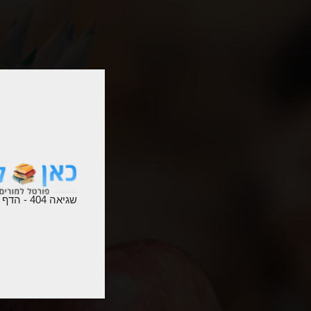
שגיאה 404 - הדף לא נמצא