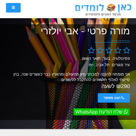
מורה פרטי - אבי יולזרי
פסיכולוגיה, בוגר, תואר ראשון.
עיר מגורים: תל אביב -יפו
אני מומחה להכנה למבחני מיון מהעולם ומהארץ כבר כעשרים שנה, בהן
סייעתי לאלפי תלמידים להתקבל ללימודים
₪290 לשעה
הצג מספר
שלח הודעת WhatsApp