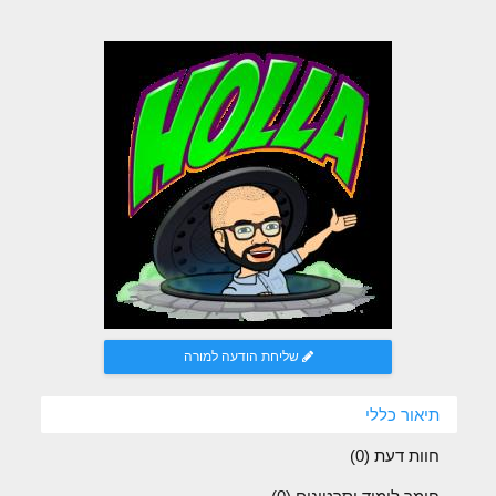
שליחת הודעה למורה
תיאור כללי
חוות דעת (
0
)