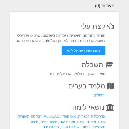
תעודות (0)
קצת עלי
תותח בהנדסה תיאורית / יסודות השרטוט/ שרטוט אדריכלי
/ אוטוקאד/ תורת הבניה למבחן מה"ט/הכנה למבחני כניסה
כתבו חוות דעת על ג'ימי
השכלה
תואר ראשון - בצלאל, אדריכלות, בוגר.
מלמד בערים
ירושלים
.
נושאי לימוד
אדריכלות לבגרות
,
אוטוקאד / AutoCAD
,
הנדסה תיאורית
,
עיצוב אופנה
,
עיצוב ואדריכלות
,
עיצוב פנים
,
עיצוב
תעשייתי
,
רישום
,
שרטוט טכני
,
שרטוט ידני
.