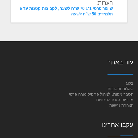
הערות:
שיעור פרטי 1*1 70 ש"ח לשעה, לקבוצות קטנות עד 6
תלמידים 50 ש"ח לשעה
עוד באתר
בלוג
שאלות ותשובות
הסבר מפורט לניהול פרופיל מורה פרטי
מדיניות הגנת הפרטיות
הצהרת נגישות
עקבו אחרינו