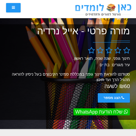
מורה פרטי - אייל נרדיה
חינוך גופני, שנה שניה, תואר ראשון.
עיר מגורים: בת ים
סטודנט להוראת חינוך גופני במכללת סמינר הקיבוצים בעל ניסיון להוראה
מהגיל הרך ועד תיכון
₪60 לשעה
הצג מספר
שלח הודעת WhatsApp