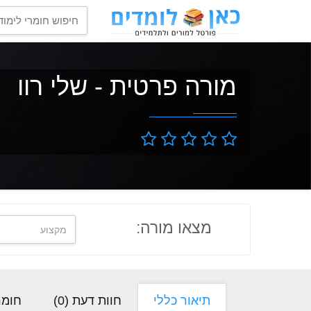
מורה פרטית - שלי רוו
מצאו מורה:
תיאור כללי
חוות דעת (
0
)
חומר 