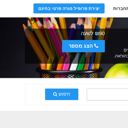
חברות
יצירת פרופיל מורה פרטי בחינם
₪90 לשעה
הצג מספר
ים
בהוראה.
חיפוש