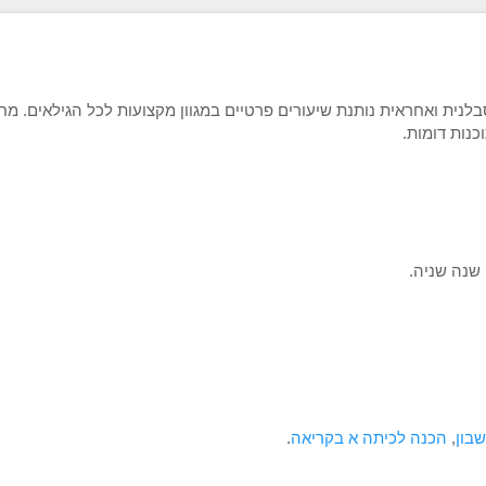
לנית ואחראית נותנת שיעורים פרטיים במגוון מקצועות לכל הגילאים. מח
 שנה שניה.
בון
,
הכנה לכיתה א בקריאה
.