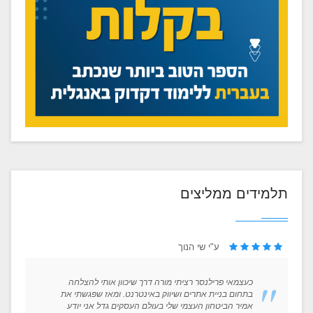
תלמידים ממליצים
ע"י שי הנוך
כעצמאי פרילנסר רציתי מורה דרך שיכוון אותי להצלחה
בתחום בניית אתרים ושיווק באינטרנט. ומאז שפגשתי את
אמיר הביטחון העצמי שלי בעולם העסקים גדל אני יודע