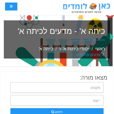
כיתה א' - מדעים לכיתה א'
ראשי
יסודי כיתות א'-ו'
כיתה א'
מדעים לכיתה א'
מצאו מורה:
חיפוש