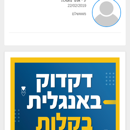
ע"י
אתר מעולה
22/02/2019
מווווושלם