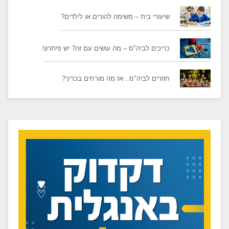
​שיעורי בית – משימה להורים או לילדים?
כריכים לביה"ס – מה עושים עם זה? יש פיתרון!
חוזרים לביה"ס.. אז מה מורחים בכריך?