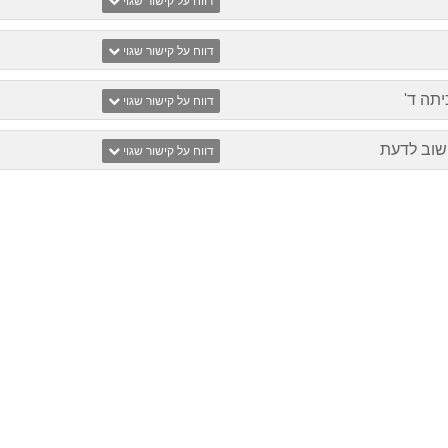
דווח על קישור שגוי
דווח על קישור שגוי
תה ד'
דווח על קישור שגוי
שוב לדעת
דווח על קישור שגוי
ע"י שרית לילו
ע"י איג
לוחמטוב
מירית מומלצת
שי מורה עם ה
בחום, מורה