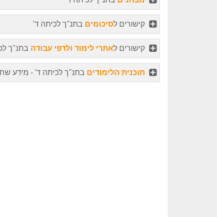
קישורים ל
סיכומים
בתנ"ך לכיתה ד'
קישורים ל
אתרי לימוד ולדפי עבודה
בתנ"ך לכי
תוכנית הלימודים
בתנ"ך לכיתה ד' - מידע שח