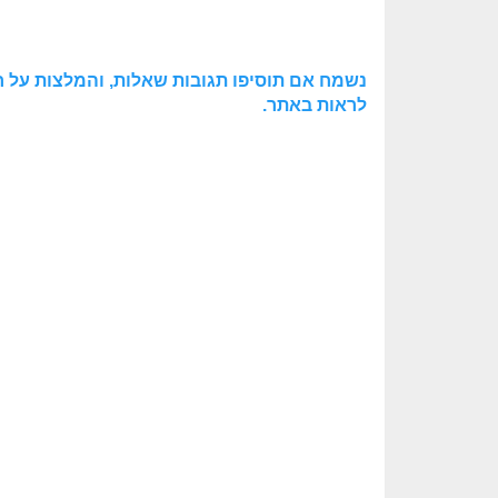
נשמח אם תוסיפו תגובות שאלות, והמלצות על חו
לראות באתר.