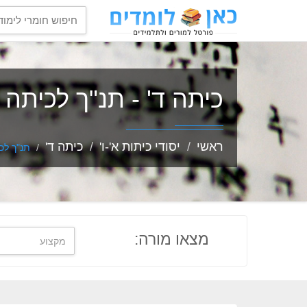
כיתה ד' - תנ"ך לכיתה ד
ראשי
יסודי כיתות א'-ו'
כיתה ד'
תנ"ך לכ
מצאו מורה: