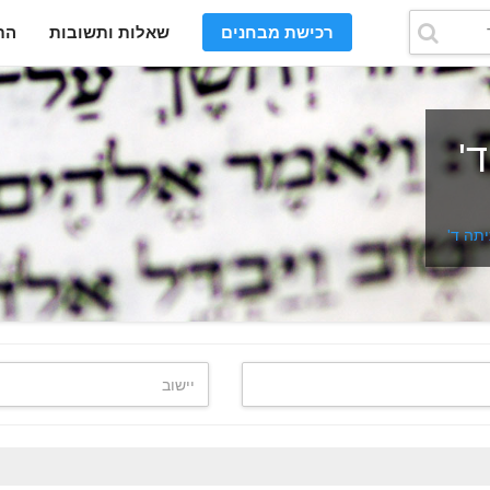
רכישת מבחנים
שאלות ותשובות
הת
'
יתה ד'