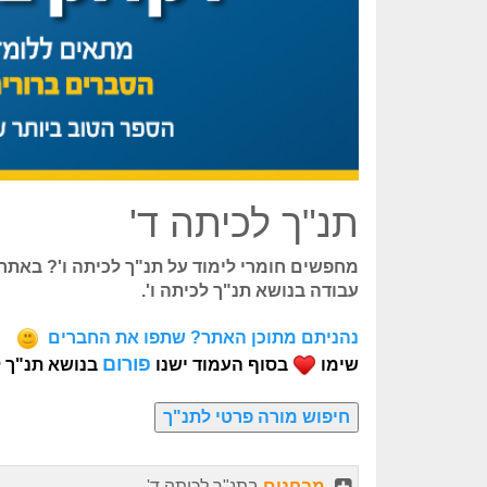
תנ"ך לכיתה ד'
מחפשים חומרי לימוד על תנ"ך לכיתה ו'? באתר 
עבודה בנושא תנ"ך לכיתה ו'.
נהניתם מתוכן האתר? שתפו את החברים
פורום
שימו
בסוף העמוד ישנו
בנושא תנ"ך ל
מבחנים
בתנ"ך לכיתה ד'