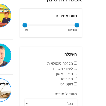
טווח מחירים
₪
1
₪
500
השכלה
מכללה טכנולוגית
לימודי תעודה
תואר ראשון
תואר שני
דוקטורט
מוסד לימודים