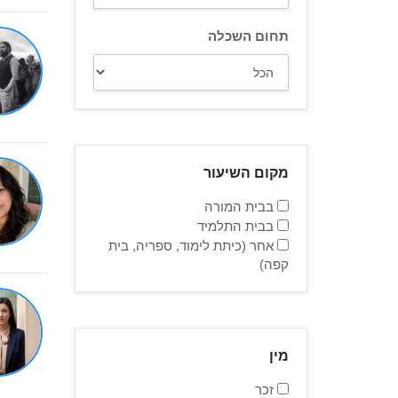
תחום השכלה
מקום השיעור
בבית המורה
בבית התלמיד
אחר (כיתת לימוד, ספריה, בית
קפה)
מין
זכר