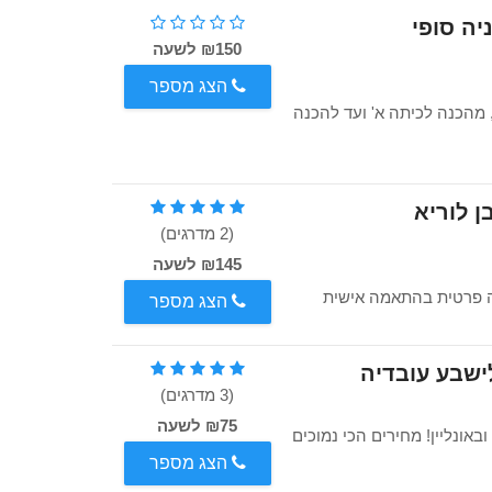
יה סופי
₪150 לשעה
הצג מספר
 מהכנה לכיתה א' ועד להכנה
 לוריא
(2 מדרגים)
₪145 לשעה
אה פרטית בהתאמה אישית
הצג מספר
ישבע עובדיה
(3 מדרגים)
₪75 לשעה
אונליין! מחירים הכי נמוכים
הצג מספר