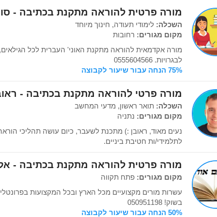
מורה פרטית להוראה מתקנת בכתיבה - סונ
השכלה:
לימודי תעודה, חינוך מיוחד
מקום מגורים:
רחובות
מורה אקדמאית להוראה מתקנת האוני' העברית לכל הגילאים,
לבגרויות. 0555604566
75% הנחה עבור שיעור לקבוצה
מורה פרטי להוראה מתקנת בכתיבה - ראובן
השכלה:
תואר ראשון, מדעי המחשב
מקום מגורים:
נתניה
נעים מאוד, ראובן :) מתכנת לשעבר, כיום עושה תהליכי הור
לתלמידי/ות חטיבת ביניים.
מורה פרטית להוראה מתקנת בכתיבה - אל
מקום מגורים:
פתח תקווה
עשרות מורים מקצועיים מכל הארץ ובכל המקצועות בפרונטלי וב
בשוק! 050951198
50% הנחה עבור שיעור לקבוצה