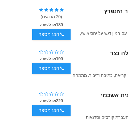
 הזנפרץ
(20 מדרגים)
₪180 לשעה
יעורים פרטיים עם המון דגש על יחס אישי,
הצג מספר
ה נצר
₪190 לשעה
הצג מספר
ק קריאה, כתיבה ודיבור. מתמחה
ית אשכנזי
₪220 לשעה
הצג מספר
 ניסיון, מתמחה בהעברת קורסים וסדנאות