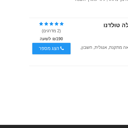
ה טולדנו
(2 מדרגים)
₪190 לשעה
אה מתקנת, אנגלית, חשבון,
הצג מספר