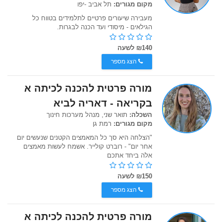
מקום מגורים:
תל אביב -יפו
מעבירה שיעורים פרטיים לתלמידים בטווח כל
הגילאים - מיסודי ועד הכנה לבגרות.
₪140 לשעה
הצג מספר
מורה פרטית להכנה לכיתה א
בקריאה - דאריה לביא
השכלה:
תואר שני, מנהל מערכות חינוך
מקום מגורים:
רמת גן
"הצלחה היא סך כל המאמצים הקטנים שנעשים יום
אחר יום" - רוברט קולייר. אשמח לעשות מאמצים
אלה ביחד אתכם
₪150 לשעה
הצג מספר
מורה פרטית להכנה לכיתה א