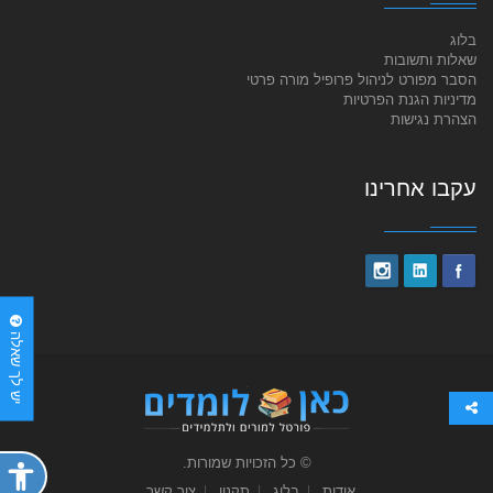
בלוג
שאלות ותשובות
הסבר מפורט לניהול פרופיל מורה פרטי
מדיניות הגנת הפרטיות
הצהרת נגישות
עקבו אחרינו
יש לך שאלה
© כל הזכויות שמורות.
פתח
תפריט
אודות
בלוג
תקנון
צור קשר