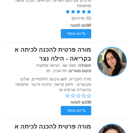
פרטיים עם המון דגש על יחס אישי, סבלני וגישה
מותאמת
(20 מדרגים)
₪180 לשעה
הצג מספר
מורה פרטית להכנה לכיתה א
בקריאה - הילה נצר
השכלה:
תואר שני, הוראה מתקנת
מקום מגורים:
תל אביב -יפו
מורה לעברית, לשון והבעה לתלמידים, עולים
ומבוגרים - חיזוק קריאה, כתיבה ודיבור. מתמחה
בהעברת קורסים וס
₪190 לשעה
הצג מספר
מורה פרטית להכנה לכיתה א