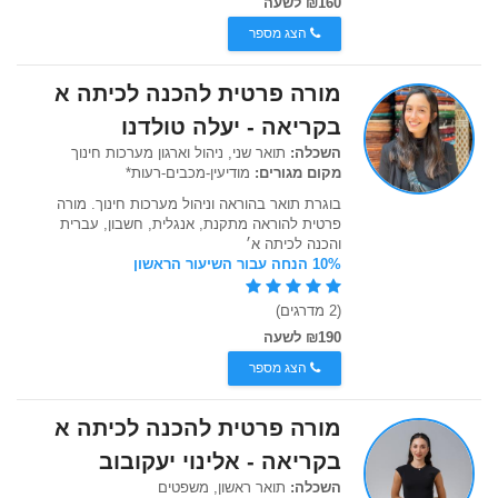
₪160 לשעה
הצג מספר
מורה פרטית להכנה לכיתה א
בקריאה - יעלה טולדנו
השכלה:
תואר שני, ניהול וארגון מערכות חינוך
מקום מגורים:
מודיעין-מכבים-רעות*
בוגרת תואר בהוראה וניהול מערכות חינוך. מורה
פרטית להוראה מתקנת, אנגלית, חשבון, עברית
והכנה לכיתה א׳
10% הנחה עבור השיעור הראשון
(2 מדרגים)
₪190 לשעה
הצג מספר
מורה פרטית להכנה לכיתה א
בקריאה - אלינוי יעקובוב
השכלה:
תואר ראשון, משפטים