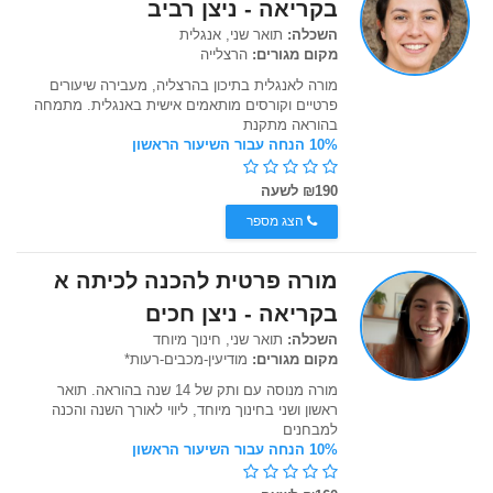
בקריאה - ניצן רביב
השכלה:
תואר שני, אנגלית
מקום מגורים:
הרצלייה
מורה לאנגלית בתיכון בהרצליה, מעבירה שיעורים
פרטיים וקורסים מותאמים אישית באנגלית. מתמחה
בהוראה מתקנת
10% הנחה עבור השיעור הראשון
₪190 לשעה
הצג מספר
מורה פרטית להכנה לכיתה א
בקריאה - ניצן חכים
השכלה:
תואר שני, חינוך מיוחד
מקום מגורים:
מודיעין-מכבים-רעות*
מורה מנוסה עם ותק של 14 שנה בהוראה. תואר
ראשון ושני בחינוך מיוחד, ליווי לאורך השנה והכנה
למבחנים
10% הנחה עבור השיעור הראשון