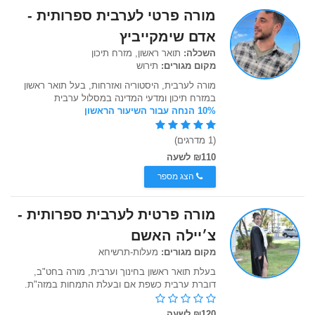
מורה פרטי לערבית ספרותית -
אדם שימקייביץ
השכלה:
תואר ראשון, מזרח תיכון
מקום מגורים:
תירוש
מורה לערבית, היסטוריה ואזרחות, בעל תואר ראשון
במזרח תיכון ומדעי המדינה במסלול ערבית
10% הנחה עבור השיעור הראשון
(1 מדרגים)
₪110 לשעה
הצג מספר
מורה פרטית לערבית ספרותית -
צ׳יילה האשם
מקום מגורים:
מעלות-תרשיחא
בעלת תואר ראשון בחינוך וערבית, מורה בחט"ב,
דוברת ערבית כשפת אם ובעלת התמחות במזה"ת.
₪120 לשעה