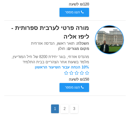
₪120 לשעה
הצג מספר
מורה פרטי לערבית ספרותית -
ליפז אליה
השכלה:
תואר ראשון, הנדסה אזרחית
מקום מגורים:
חולון
מהנדס אזרחי, בוגר יחידת 8200 של חיל המודיעין,
מלמד בשעות אחר הצהריים בבית התלמיד
10% הנחה עבור השיעור הראשון
₪150 לשעה
הצג מספר
1
2
3