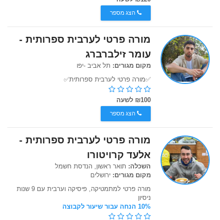
הצג מספר
מורה פרטי לערבית ספרותית -
עומר זילברברג
מקום מגורים:
תל אביב -יפו
✅️מורה פרטי לערבית ספרותית✅️
₪100 לשעה
הצג מספר
מורה פרטי לערבית ספרותית -
אלעד קרויטורו
השכלה:
תואר ראשון, הנדסת חשמל
מקום מגורים:
ירושלים
מורה פרטי למתמטיקה, פיסיקה וערבית עם 9 שנות
ניסיון
10% הנחה עבור שיעור לקבוצה