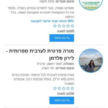
מקום מגורים:
פתח תקווה
סטודנט מצטיין, בוגר לימודים גבוהים בקנדה, מלמד
את כל המקצועות הטכניים ומקצועות השפה, בכל
הרמות.
50% הנחה עבור שיעור לקבוצה
₪105 לשעה
הצג מספר
מורה פרטית לערבית ספרותית -
לירון פלדמן
השכלה:
תואר ראשון, ערבית
מקום מגורים:
הוד השרון
מורה פרטית לערבית לכל הרמות: חטיבת ביניים
ותיכון (4/5 יח"ל). בעלת סבלנות רבה, אכפתית
וקשובה.
₪150 לשעה
הצג מספר