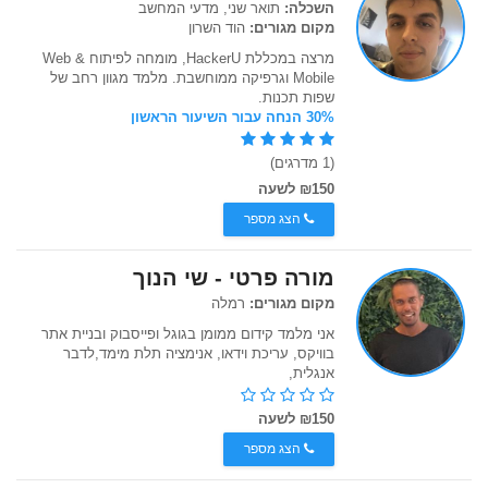
השכלה:
תואר שני, מדעי המחשב
מקום מגורים:
הוד השרון
מרצה במכללת HackerU, מומחה לפיתוח Web &
Mobile וגרפיקה ממוחשבת. מלמד מגוון רחב של
שפות תכנות.
30% הנחה עבור השיעור הראשון
(1 מדרגים)
₪150 לשעה
הצג מספר
מורה פרטי - שי הנוך
מקום מגורים:
רמלה
אני מלמד קידום ממומן בגוגל ופייסבוק ובניית אתר
בוויקס, עריכת וידאו, אנימציה תלת מימד,לדבר
אנגלית,
₪150 לשעה
הצג מספר