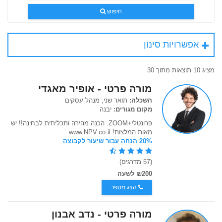
חיפוש
אפשרויות סינון
מציג 10 תוצאות מתוך 30
מורה פרטי - אופיר מאגדי
השכלה:
תואר שני, מנהל עסקים
מקום מגורים:
יבנה
פרונטלי+ZOOM. הכנה מהירה ותכליתית לבחינה!! יש
מאות המלצות! www.NPV.co.il
20% הנחה עבור שיעור לקבוצה
(57 מדרגים)
₪200 לשעה
הצג מספר
מורה פרטי - נדב אבנון