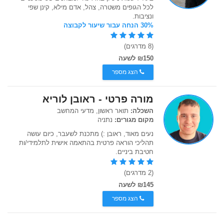
לכל הגופים משטרה, צהל, אדם מילא, קינן שפי
ונציבות.
30% הנחה עבור שיעור לקבוצה
(8 מדרגים)
₪150 לשעה
הצג מספר
מורה פרטי - ראובן לוריא
השכלה:
תואר ראשון, מדעי המחשב
מקום מגורים:
נתניה
נעים מאוד, ראובן :) מתכנת לשעבר, כיום עושה
תהליכי הוראה פרטית בהתאמה אישית לתלמידי/ות
חטיבת ביניים.
(2 מדרגים)
₪145 לשעה
הצג מספר