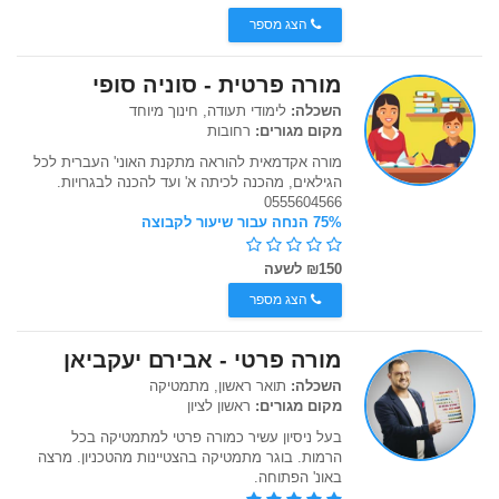
הצג מספר
מורה פרטית - סוניה סופי
השכלה:
לימודי תעודה, חינוך מיוחד
מקום מגורים:
רחובות
מורה אקדמאית להוראה מתקנת האוני' העברית לכל
הגילאים, מהכנה לכיתה א' ועד להכנה לבגרויות.
0555604566
75% הנחה עבור שיעור לקבוצה
₪150 לשעה
הצג מספר
מורה פרטי - אבירם יעקביאן
השכלה:
תואר ראשון, מתמטיקה
מקום מגורים:
ראשון לציון
בעל ניסיון עשיר כמורה פרטי למתמטיקה בכל
הרמות. בוגר מתמטיקה בהצטיינות מהטכניון. מרצה
באונ' הפתוחה.