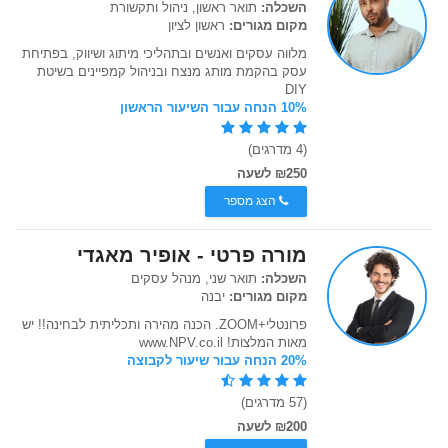
השכלה:
תואר ראשון, ניהול ותקשורת
מקום מגורים:
ראשון לציון
מלווה עסקים ואנשים ובתהליכי מיתוג ושיווק, בפתיחת
עסק בהקמת מותג מנצח ובניהול קמפיינים בשיטת
DIY
10% הנחה עבור השיעור הראשון
(4 מדרגים)
₪250 לשעה
הצג מספר
מורה פרטי - אופיר מאגדי
השכלה:
תואר שני, מנהל עסקים
מקום מגורים:
יבנה
פרונטלי+ZOOM. הכנה מהירה ותכליתית לבחינה!! יש
מאות המלצות! www.NPV.co.il
20% הנחה עבור שיעור לקבוצה
(57 מדרגים)
₪200 לשעה