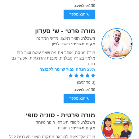
₪130 לשעה
הצג מספר
מורה פרטי - שי סעדון
השכלה:
תואר ראשון, מדעי המדינה
מקום מגורים:
ראשון לציון
מורה מנוסה, אוהב את מה שאני עושה וטוב בזה.
מלמד בצורה סבלנית, מובנת והדרגתית. אפשר גם
בזום.
25% הנחה עבור שיעור לקבוצה
(3 מדרגים)
₪130 לשעה
הצג מספר
מורה פרטית - סוניה סופי
השכלה:
לימודי תעודה, חינוך מיוחד
מקום מגורים:
רחובות
מורה אקדמאית להוראה מתקנת האוני' העברית לכל