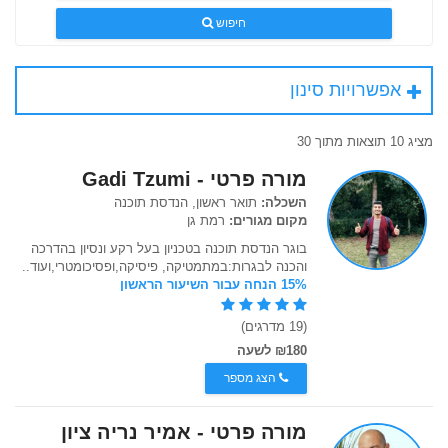
חיפוש
אפשרויות סינון
מציג 10 תוצאות מתוך 30
מורה פרטי - Gadi Tzumi
השכלה:
תואר ראשון, הנדסת תוכנה
מקום מגורים:
רמת גן
בוגר הנדסת תוכנה בטכניון בעל רקע ונסיון בהדרכה
והכנה לבגרות:במתמטיקה, פיסיקה,ופסיכומטרי,ועוד..
15% הנחה עבור השיעור הראשון
(19 מדרגים)
₪180 לשעה
הצג מספר
מורה פרטי - אמיר נריה ציון