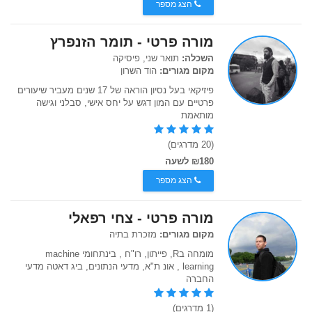
הצג מספר
מורה פרטי - תומר הזנפרץ
השכלה:
תואר שני, פיסיקה
מקום מגורים:
הוד השרון
פיזיקאי בעל נסיון הוראה של 17 שנים מעביר שיעורים
פרטיים עם המון דגש על יחס אישי, סבלני וגישה
מותאמת
(20 מדרגים)
₪180 לשעה
הצג מספר
מורה פרטי - צחי רפאלי
מקום מגורים:
מזכרת בתיה
מומחה בR, פייתון, רו"ח , בינתחומי machine
learning , אונ ת"א, מדעי הנתונים, ביג דאטה מדעי
החברה
(1 מדרגים)