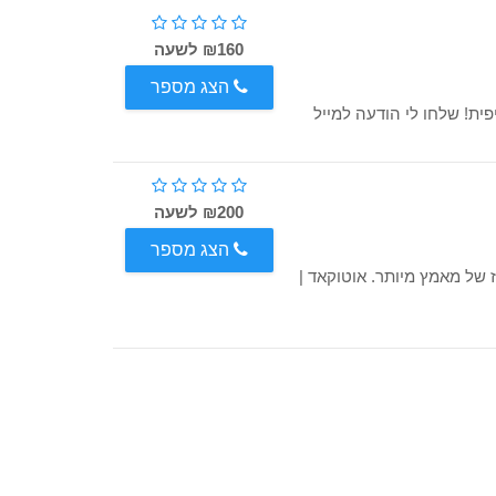
₪160 לשעה
הצג מספר
פית! שלחו לי הודעה למייל
₪200 לשעה
הצג מספר
 של מאמץ מיותר. אוטוקאד |