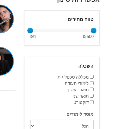
טווח מחירים
₪
1
₪
500
השכלה
מכללה טכנולוגית
לימודי תעודה
תואר ראשון
תואר שני
דוקטורט
מוסד לימודים