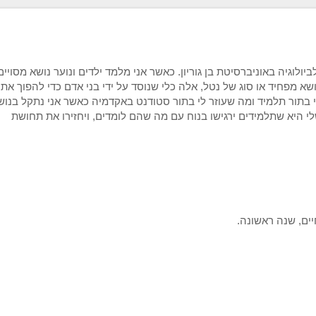
וגיה באוניברסיטת בן גוריון. כאשר אני מלמד ילדים ונוער נושא מסויים,
מפחיד או סוג של נטל, אלה כלי שנוסד על ידי בני אדם כדי להפוך את
לי בתור תלמיד ומה שעוזר לי בתור סטודנט באקדמיה כאשר אני נתקל בנוש
 היא שתלמידים ירגישו בנוח עם מה שהם לומדים, ויחזירו את תחושת
חיים, שנה ראשונה.