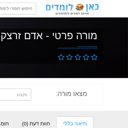
מורה פרטי - אדם זרצקי
מצאו מורה:
תיאור כללי
חוות דעת (
0
)
חומר 