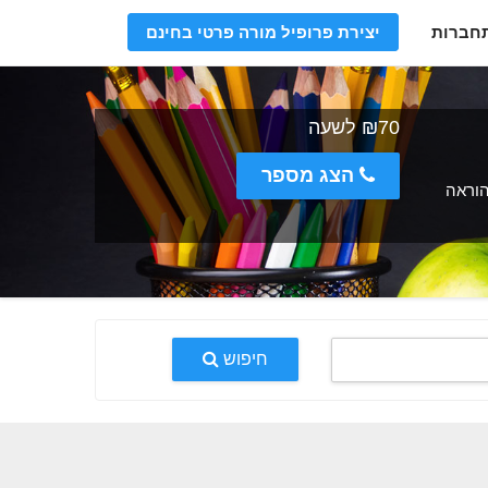
חברות
יצירת פרופיל מורה פרטי בחינם
₪70 לשעה
הצג מספר
 הוראה
חיפוש