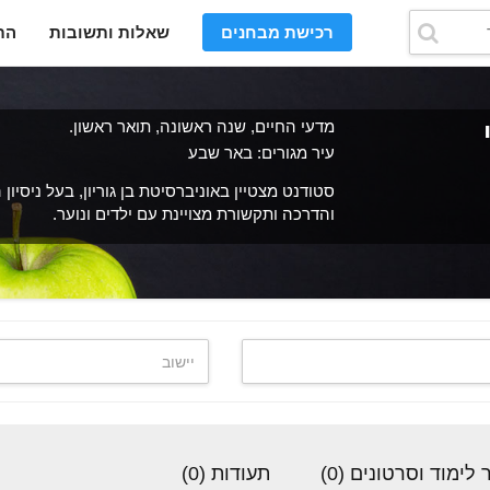
רכישת מבחנים
שאלות ותשובות
הת
מדעי החיים, שנה ראשונה, תואר ראשון.
עיר מגורים: באר שבע
סטודנט מצטיין באוניברסיטת בן גוריון, בעל ניסיון
והדרכה ותקשורת מצויינת עם ילדים ונוער.
לימוד וסרטונים (0)
תעודות (0)