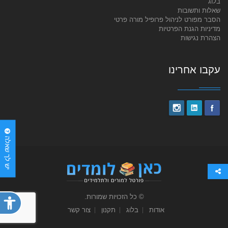
בלוג
שאלות ותשובות
הסבר מפורט לניהול פרופיל מורה פרטי
מדיניות הגנת הפרטיות
הצהרת נגישות
עקבו אחרינו
יש לך שאלה
© כל הזכויות שמורות.
פתח
תפריט
אודות
בלוג
תקנון
צור קשר
נגישות