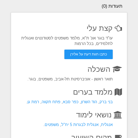
תעודות (0)
קצת עלי
עו"ד בוגר אונ' ת"א, מלמד משפטים לסטודנטים ואנגלית
לתלמידים, בכל הרמות
כתבו חוות דעת על אלירן
השכלה
תואר ראשון - אוניברסיטת תל-אביב, משפטים, בוגר.
מלמד בערים
בני ברק
,
הוד השרון
,
כפר סבא
,
פתח תקווה
,
רמת גן
.
נושאי לימוד
אנגלית
,
אנגלית לבגרות 5 יח"ל
,
משפטים
.
מקום השיעור