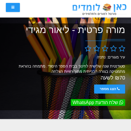
מורה פרטית - ליאור מגידי
עיר מגורים: נתניה
סטודנטית שנה שלישית לחינוך בבית הספר היסודי. מתמחה בהוראת
מתמטיקה בצורה הבנייתית מתוך חוויות הצלחה.
₪70 לשעה
הצג מספר
שלח הודעת WhatsApp