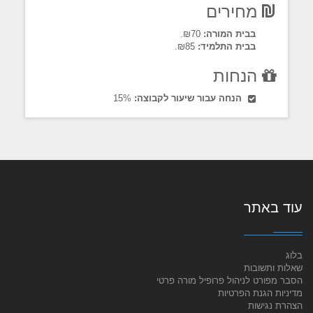
מחירים
בבית המורה:
₪70.
בבית התלמיד:
₪85.
הנחות
הנחה עבור שיעור לקבוצה:
15%
עוד באתר
בלוג
שאלות ותשובות
הסבר מפורט לניהול פרופיל מורה פרטי
מדיניות הגנת הפרטיות
הצהרת נגישות