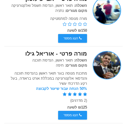
השכלה:
תואר ראשון, הנדסת חשמל ואלקטרוניקה
מקום מגורים:
נתניה
מורה מנוסה למתמטיקה
₪150 לשעה
הצג מספר
מורה פרטי - אוריאל גילו
השכלה:
תואר ראשון, הנדסת תוכנה
מקום מגורים:
חיפה
מתכנת מנוסה בוגר תואר ראשון בהנדסת תוכנה
והנדסאי אלקטרוניקה במכללת אורט בראודה, בעל
רקע הדרכתי עשיר
50% הנחה עבור שיעור לקבוצה
(2 מדרגים)
₪125 לשעה
הצג מספר