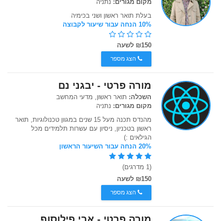
מקום מגורים:
נתניה
בעלת תואר ראשון ושני בכימיה
10% הנחה עבור שיעור לקבוצה
₪150 לשעה
הצג מספר
מורה פרטי - יבגני נם
השכלה:
תואר ראשון, מדעי המחשב
מקום מגורים:
נתניה
מהנדס תכנה מעל 15 שנים במגוון טכנולוגיות, תואר
ראשון בטכניון, ניסיון עם עשרות תלמידים מכל
הגילאים :)
20% הנחה עבור השיעור הראשון
(1 מדרגים)
₪150 לשעה
הצג מספר
מורה פרטי - אבי פילוסוף