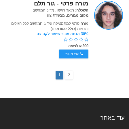
מורה פרטי - גור תלם
השכלה:
תואר ראשון, מדעי המחשב
מקום מגורים:
מבשרת ציון
מורה פרטי למתמטיקה ומדעי המחשב לכל הגילים
והרמות (כולל סטודנטים).
30% הנחה עבור שיעור לקבוצה
₪200 לשעה
הצג מספר
1
2
עוד באתר