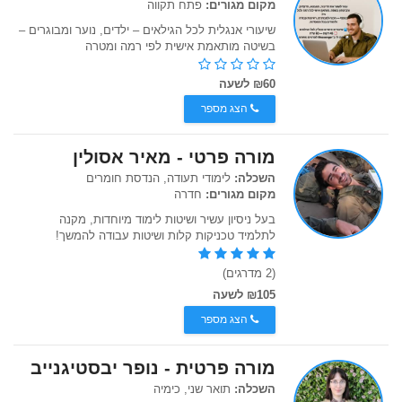
מקום מגורים:
פתח תקווה
שיעורי אנגלית לכל הגילאים – ילדים, נוער ומבוגרים –
בשיטה מותאמת אישית לפי רמה ומטרה
₪60 לשעה
הצג מספר
מורה פרטי - מאיר אסולין
השכלה:
לימודי תעודה, הנדסת חומרים
מקום מגורים:
חדרה
בעל ניסיון עשיר ושיטות לימוד מיוחדות, מקנה
לתלמיד טכניקות קלות ושיטות עבודה להמשך!
(2 מדרגים)
₪105 לשעה
הצג מספר
מורה פרטית - נופר יבסטיגנייב
השכלה:
תואר שני, כימיה