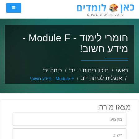
חומרי לימוד - Module F -
מידע חשוב!
ראשי
תיכון כיתות י'- יב'
כיתה יב'
אנגלית לכיתה י"ב
Module F - מידע חשוב!
מצאו מורה: