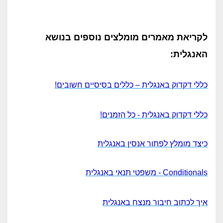
לקריאת מאמרים מומלצים נוספים בנושא
האנגלית:
כללי דקדוק באנגלית – כללים בסיסיים חשובים!
כללי דקדוק באנגלית - כל הזמנים!
כיצד מומלץ לפתור אנסין באנגלית
Conditionals - משפטי תנאי באנגלית
איך לכתוב חיבור מנצח באנגלית