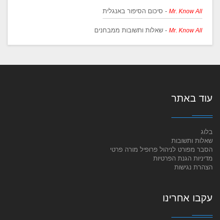
- סיכום הסיפור באנגלית
Mr. Know All
- שאלות ותשובות ממבחנים
Mr. Know All
עוד באתר
בלוג
שאלות ותשובות
הסבר מפורט לניהול פרופיל מורה פרטי
מדיניות הגנת הפרטיות
הצהרת נגישות
עקבו אחרינו