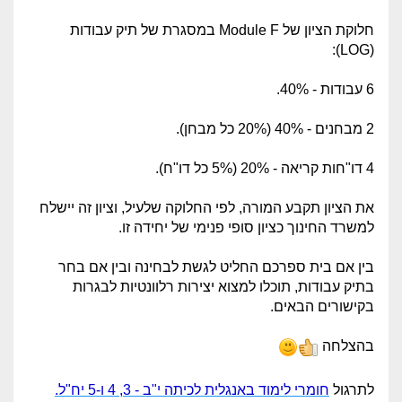
חלוקת הציון של Module F במסגרת של תיק עבודות
(LOG):
6 עבודות - 40%.
2 מבחנים - 40% (20% כל מבחן).
4 דו"חות קריאה - 20% (5% כל דו"ח).
את הציון תקבע המורה, לפי החלוקה שלעיל, וציון זה יישלח
למשרד החינוך כציון סופי פנימי של יחידה זו.
בין אם בית ספרכם החליט לגשת לבחינה ובין אם בחר
בתיק עבודות, תוכלו למצוא יצירות רלוונטיות לבגרות
בקישורים הבאים.
בהצלחה
לתרגול
חומרי לימוד באנגלית לכיתה י"ב - 3, 4 ו-5 יח"ל.