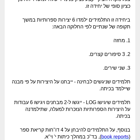
כציון סופי של יחידה זו.
ביחידה זו התלמידים ילמדו 6 יצירות ספרותיות במשך
תקופה של שנתיים לפי החלוקה הבאה:
1. מחזה
2. 3 סיפורים קצרים.
3. שני שירים.
תלמידים שניגשים לבחינה - ייבחנו על היצירות על פי מבנה
שיילמד בכיתה.
תלמידים שיגישו LOG - ייגשו ל-2 מבחנים ויגישו 6 עבודות
על היצירות הספרותיות הנזכרות למעלה, שתילמדנה
בכיתה.
בנוסף, על התלמידים להיבחן על 4 דו"חות קריאת ספר
(
book reports
), בד"כ במהלך כיתות י' וי"א.