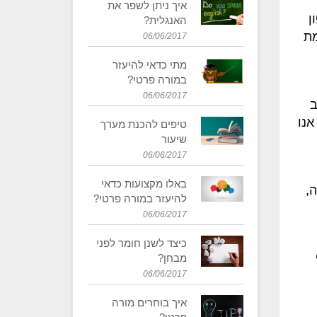
איך ניתן לשפר את
ן
האנגלית?
מת
06/06/2017
מתי כדאי להיעזר
במורה פרטי?
06/06/2017
ב
אנו
טיפים להכנת מערך
שיעור
06/06/2017
באלו מקצועות כדאי
,
להיעזר במורה פרטי?
06/06/2017
כיצד לשנן חומר לפני
מבחן?
06/06/2017
איך בוחרים מורה