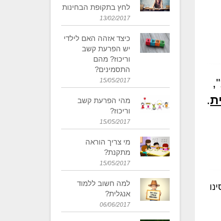
לחץ בתקופת הבחינות
13/02/2017
כיצד אזהה האם לילדי
יש הפרעת קשב
וריכוז? מהם
התסמינים?
,
15/05/2017
ת
.
מהי הפרעת קשב
וריכוז?
15/05/2017
מי צריך הוראה
מתקנת?
15/05/2017
למה חשוב ללמוד
נו
אנגלית?
06/06/2017