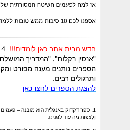
אז למה לפעמים השיטה המסורתית של ל
אספנו לכם 10 סיבות ממש טובות ללמוד מספר כתוב שאוחזים ביד:
חדש מבית אתר כאן לומדים!!!
4 ספרי לימוד באנגלית
"אנסין בקלות", "המדריך המושלם
הספרים נותנים מענה מפורט ומקיף
ותרגולים רבים.
להצגת הספרים לחצו כאן
1. ספר דקדוק באנגלית הוא מובנה – פעמים רב
וְלִצְפּוֹת מה עוד לפנינו.