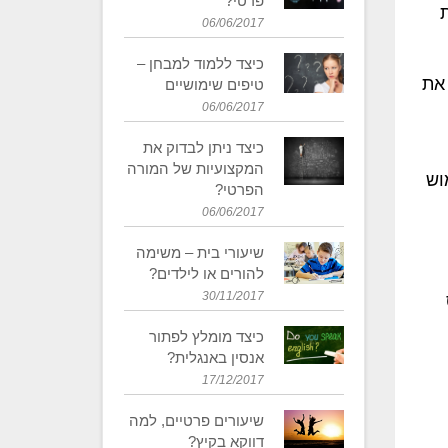
פרטי?
06/06/2017
כיצד ללמוד למבחן –
 את
טיפים שימושיים
06/06/2017
כיצד ניתן לבדוק את
המקצועיות של המורה
וש
הפרטי?
06/06/2017
​שיעורי בית – משימה
להורים או לילדים?
30/11/2017
כיצד מומלץ לפתור
אנסין באנגלית?
17/12/2017
שיעורים פרטיים, למה
דווקא בקיץ?