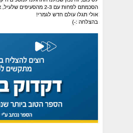
הסכמתם לפחות עם 2-3 מהסעיפים שלעיל, אז אנו ממליצים לכם לנסות ללמוד קצת ללא המסכים.
אולי תגלו עולם חדש לגמרי!
בהצלחה :-)