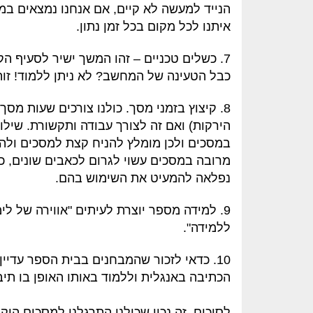
הנייד למעשה לא קיים, אם אנחנו נמצאים במ
איתנו לכל מקום בכל זמן נתון.
7. כשלים טכניים – זהו המשך ישיר לסעיף ה
כבל הטעינה של המחשב? לא ניתן ללמוד! זוה
8. קיצוץ בזמני מסך. כולנו צורכים שעות מס
הירקות) ואם זה לצורך עבודה ותקשורת. שיל
במסכים ולכן מומלץ להניח קצת למסכים ולה
מרובה במסכים עשוי לגרום לכאבים שונים, כגון
נפלאה להמעיט את השימוש בהם.
9. למידה מספר יוצרת לעיתים "אווירה של לי
ללמידה".
10. כדאי לזכור שהמבחנים בבית הספר עדיי
הכתיבה באנגלית וללמוד באותו האופן בו תיב
לסיכום, זה נכון שכולנו התרגלנו למסכים הי